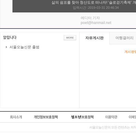
삶의 쉼표를 찾아 청산도로 떠나자! ‘슬로걷기축제’ 
입력시간 :2019-03-31 20:46:34
에디터 기자
poet@hanmail.net
자유게시판
여행갤러리
서울오늘신문 출범
게시판영
서울오늘신문의 모든 컨텐츠는 저작