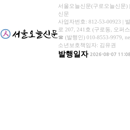
서울오늘신문(구로오늘신문) | 등록
신문
사업자번호: 812-53-00923
로 207, 241호 (구로동, 오퍼스
☎ (발행인) 010-8553-9979, new
소년보호책임자: 김유권
발행일자