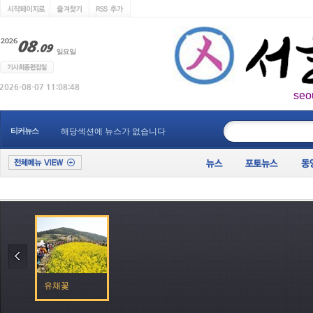
seo
____________
티커뉴스
해당섹션에 뉴스가 없습니다
유채꽃