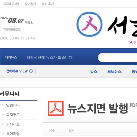
seo
____________
티커뉴스
해당섹션에 뉴스가 없습니다
알립니다
독자투고
기사제보
번호
첨부
유머마당