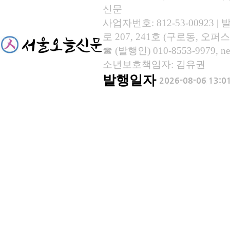
신문
사업자번호: 812-53-00923
로 207, 241호 (구로동, 오퍼스
☎ (발행인) 010-8553-9979, new
소년보호책임자: 김유권
발행일자