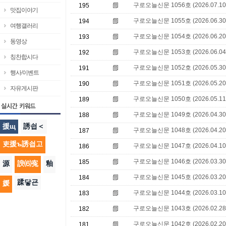
구로오늘신문 1056호 (2026.07.10
195
맛집이야기
구로오늘신문 1055호 (2026.06.30
194
여행갤러리
구로오늘신문 1054호 (2026.06.20
193
동영상
구로오늘신문 1053호 (2026.06.04
192
칭찬합시다
구로오늘신문 1052호 (2026.05.30
191
행사/이벤트
구로오늘신문 1051호 (2026.05.20
190
자유게시판
구로오늘신문 1050호 (2026.05.11
189
구로오늘신문 1049호 (2026.04.30
188
援щ
誘쇱＜
구로오늘신문 1048호 (2026.04.20
187
吏援ъ誘쇱고
구로오늘신문 1047호 (2026.04.10
186
구로오늘신문 1046호 (2026.03.30
185
源
諛⑹寃
釉
구로오늘신문 1045호 (2026.03.20
184
蹂닿굔
媛
구로오늘신문 1044호 (2026.03.10
183
구로오늘신문 1043호 (2026.02.28
182
구로오늘신문 1042호 (2026.02.20
181