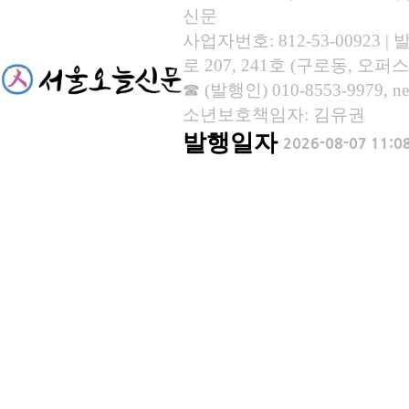
신문
사업자번호: 812-53-00923
로 207, 241호 (구로동, 오퍼스
☎ (발행인) 010-8553-9979, new
소년보호책임자: 김유권
발행일자