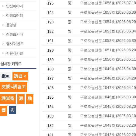
구로오늘신문 1056호 (2026.07.10
195
맛집이야기
구로오늘신문 1055호 (2026.06.30
194
여행갤러리
구로오늘신문 1054호 (2026.06.20
193
동영상
구로오늘신문 1053호 (2026.06.04
192
칭찬합시다
구로오늘신문 1052호 (2026.05.30
191
행사/이벤트
구로오늘신문 1051호 (2026.05.20
190
자유게시판
구로오늘신문 1050호 (2026.05.11
189
구로오늘신문 1049호 (2026.04.30
188
援щ
誘쇱＜
구로오늘신문 1048호 (2026.04.20
187
吏援ъ誘쇱고
구로오늘신문 1047호 (2026.04.10
186
구로오늘신문 1046호 (2026.03.30
185
諛⑹寃
源
釉
구로오늘신문 1045호 (2026.03.20
184
泥
媛
구로오늘신문 1044호 (2026.03.10
183
구로오늘신문 1043호 (2026.02.28
182
구로오늘신문 1042호 (2026.02.20
181