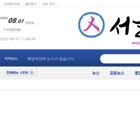
seo
____________
티커뉴스
해당섹션에 뉴스가 없습니다