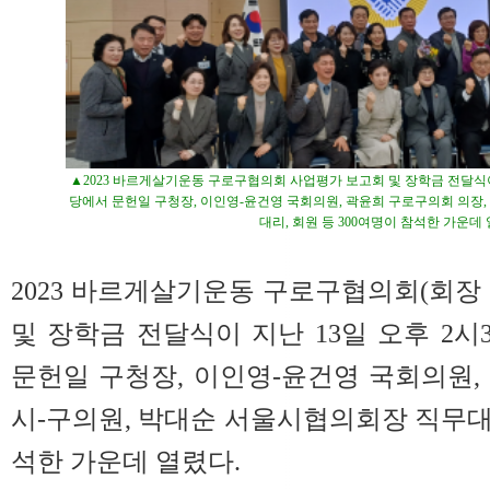
▲2023 바르게살기운동 구로구협의회 사업평가 보고회 및 장학금 전달식이 
당에서 문헌일 구청장, 이인영-윤건영 국회의원, 곽윤희 구로구의회 의장,
대리, 회원 등 300여명이 참석한 가운데 
2023 바르게살기운동 구로구협의회(회장
및 장학금 전달식이 지난 13일 오후 2시
문헌일 구청장, 이인영-윤건영 국회의원,
시-구의원, 박대순 서울시협의회장 직무대리
석한 가운데 열렸다.