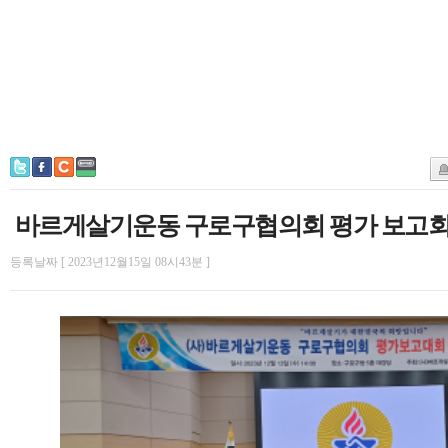
바르게살기운동 구로구협의회 평가 보고회
등록날짜 [ 2023년12월15일 08시43분 ]