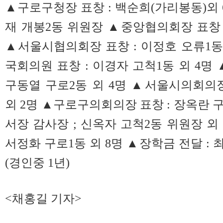
▲구로구청장 표창 : 백순희(가리봉동)외 
재 개봉2동 위원장 ▲중앙협의회장 표창 :
▲서울시협의회장 표창 : 이정호 오류1동
국회의원 표창 : 이경자 고척1동 외 4명
구동열 구로2동 외 4명 ▲서울시의회의
외 2명 ▲구로구의회의장 표창 : 장옥란 
서장 감사장 ; 신옥자 고척2동 위원장 외
서정화 구로1동 외 8명 ▲장학금 전달 : 
(경인중 1년)
<채홍길 기자>