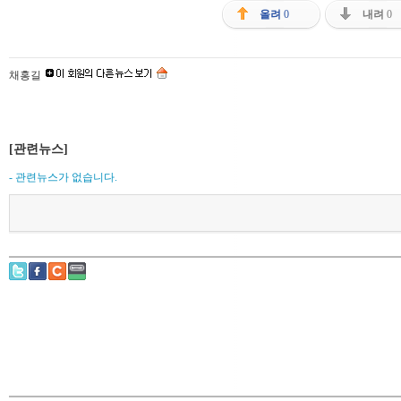
올려
0
내려
0
채홍길
[관련뉴스]
- 관련뉴스가 없습니다.