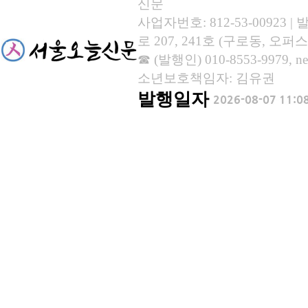
신문
사업자번호: 812-53-00923
로 207, 241호 (구로동, 오퍼스
☎ (발행인) 010-8553-9979, new
소년보호책임자: 김유권
발행일자