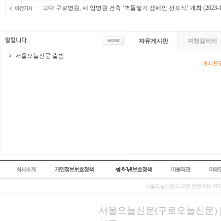
고대 구로병원, 새 암병원 건축 ‘벽돌쌓기 캠페인 선포식’ 개최
(2023-1
자유게시판
여행갤러리
서울오늘신문 출범
게시판영
서울오늘신문의 모든 컨텐츠는 저작
서울오늘신문(구로오늘신문) | 등록