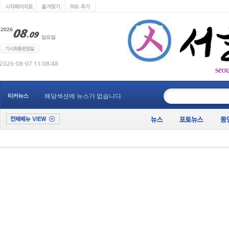
seo
____________
티커뉴스
해당섹션에 뉴스가 없습니다