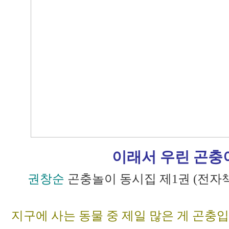
이래서 우린 곤
권창순
곤충놀이 동시집 제1권 (전자책
지구에 사는 동물 중 제일 많은 게 곤충