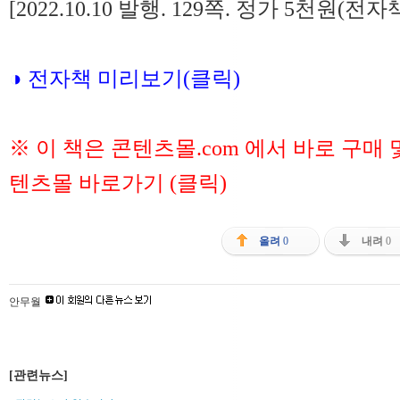
[2022.10.10 발행. 129쪽. 정가 5천원(전자책
◑ 전자책 미리보기(클릭)
※ 이 책은 콘텐츠몰.com 에서 바로 구매
텐츠몰 바로가기 (클릭)
올려
0
내려
0
안무월
[관련뉴스]