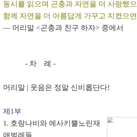
동시를 읽으며 곤충과 자연을 더 사랑했으
함께 자연을 더 아름답게 가꾸고 지켰으면
― 머리말 <곤충과 친구 하자> 중에서
- 차 례 -
머리말 | 웃음은 정말 신비롭단다!
제1부
1. 호랑나비와 에사키뿔노린재
애벌레들