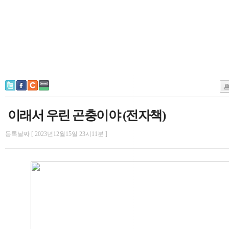
이래서 우린 곤충이야 (전자책)
등록날짜 [ 2023년12월15일 23시11분 ]