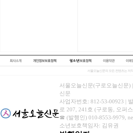
서울오늘신문의 모든 컨텐츠는 저작
서울오늘신문(구로오늘신문) | 등록
신문
사업자번호: 812-53-00923
로 207, 241호 (구로동, 오퍼스
☎ (발행인) 010-8553-9979, new
소년보호책임자: 김유권