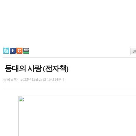
등대의 사랑 (전자책)
등록날짜 [ 2023년12월23일 16시14분 ]