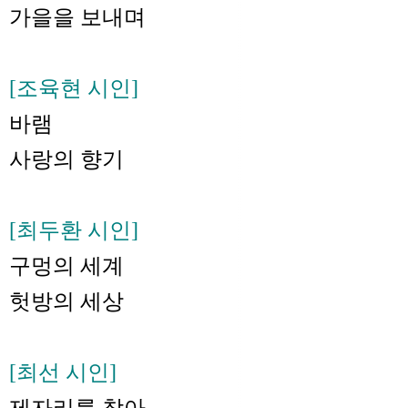
가을을 보내며
[조육현 시인]
바램
사랑의 향기
[최두환 시인]
구멍의 세계
헛방의 세상
[최선 시인]
제자리를 찾아