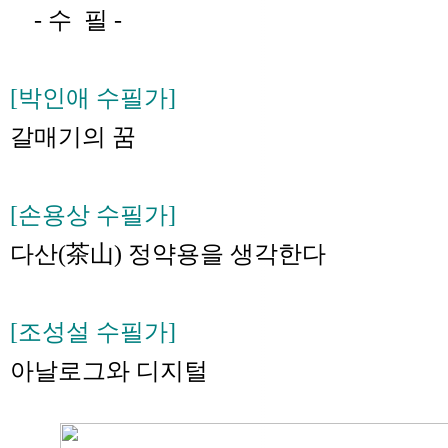
- 수 필 -
[박인애 수필가]
갈매기의 꿈
[손용상 수필가]
다산(茶山) 정약용을 생각한다
[조성설 수필가]
아날로그와 디지털