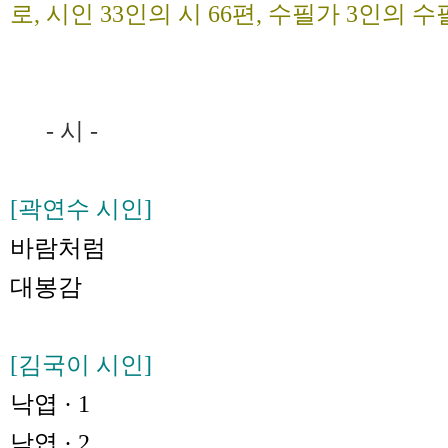
로, 시인 33인의 시 66편, 수필가 3인의 
- 시 -
[곽연수 시인]
바람처럼
대봉감
[김국이 시인]
낙엽 · 1
낙엽 · 2