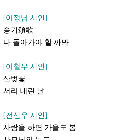
[이정님 시인]
송가頌歌
나 돌아가야 할 까봐
[이철우 시인]
산벚꽃
서리 내린 날
[전산우 시인]
사랑을 하면 가을도 봄
사모님의 누드