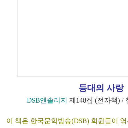
등대의 사랑
DSB앤솔러지
제148집 (전자책)
이 책은 한국문학방송(DSB) 회원들이 엮