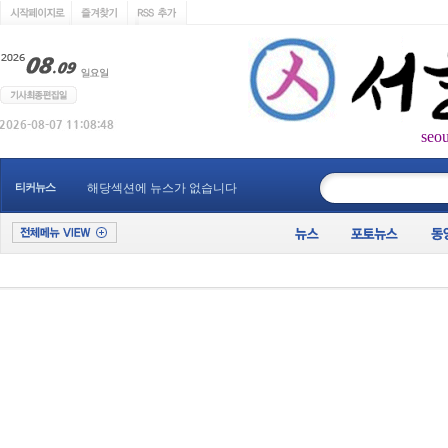
seo
____________
티커뉴스
해당섹션에 뉴스가 없습니다