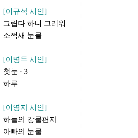
[이규석 시인]
그립다 하니 그리워
소쩍새 눈물
[이병두 시인]
첫눈 · 3
하루
[이영지 시인]
하늘의 강물편지
아빠의 눈물