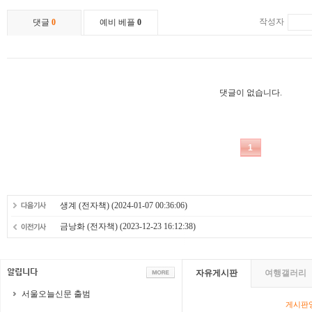
생계 (전자책)
(2024-01-07 00:36:06)
금낭화 (전자책)
(2023-12-23 16:12:38)
자유게시판
여행갤러리
서울오늘신문 출범
게시판영