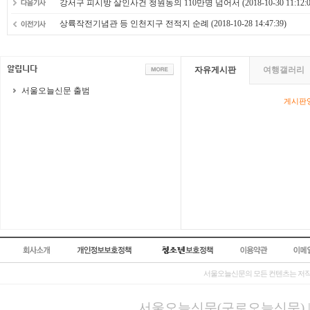
강서구 피시방 살인사건 청원동의 110만명 넘어서
(2018-10-30 11:12:
상륙작전기념관 등 인천지구 전적지 순례
(2018-10-28 14:47:39)
자유게시판
여행갤러리
서울오늘신문 출범
게시판영
서울오늘신문의 모든 컨텐츠는 저작
서울오늘신문(구로오늘신문) | 등록