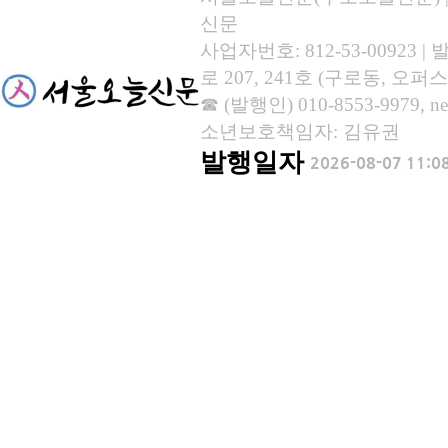
신문
사업자번호: 812-53-00923
로 207, 241호 (구로동, 오퍼스
☎ (발행인) 010-8553-9979, new
소년보호책임자: 김유권
발행일자