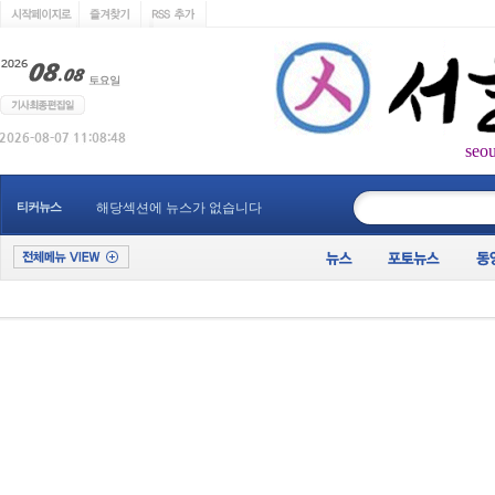
seo
____________
티커뉴스
해당섹션에 뉴스가 없습니다