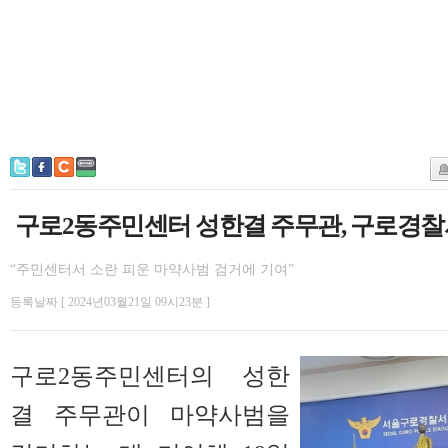
구로2동주민센터 성한결 주무관, 구로경찰
“주민센터서 소란 피운 마약사범 검거에 기여”
등록날짜 [ 2024년03월21일 09시23분 ]
구로2동주민센터의 성한
결 주무관이 마약사범을