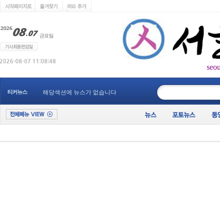
seo
____________
티커뉴스
해당섹션에 뉴스가 없습니다