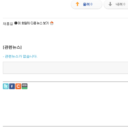
올려
0
내려
0
채홍길
[관련뉴스]
- 관련뉴스가 없습니다.