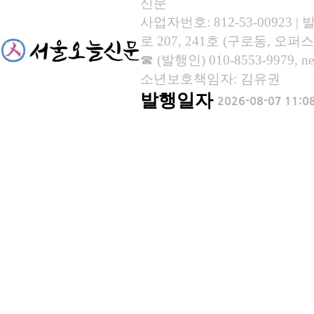
신문
사업자번호: 812-53-00923
로 207, 241호 (구로동, 오퍼스
☎ (발행인) 010-8553-9979, new
소년보호책임자: 김유권
발행일자