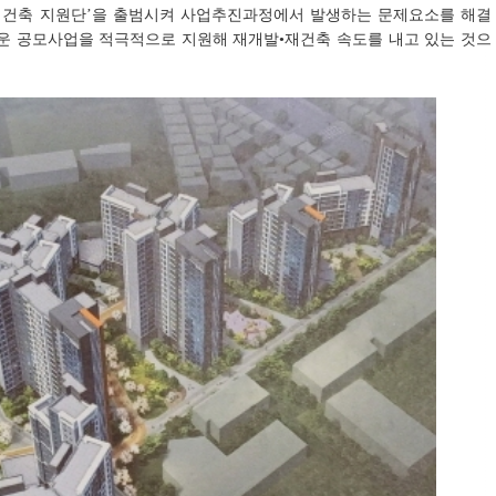
•재건축 지원단’을 출범시켜 사업추진과정에서 발생하는 문제요소를 해결
 공모사업을 적극적으로 지원해 재개발•재건축 속도를 내고 있는 것으