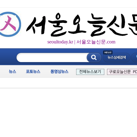
seoultoday.kr | 서울오늘신문.com
____________