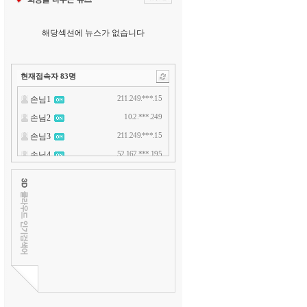
해당섹션에 뉴스가 없습니다
현재접속자
83
명