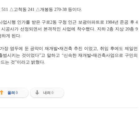
1 △고척동 241 △개봉동 270-38 등이다.
시행 인가를 받은 구로2동 구청 인근 보광아파트로 1984년 준공 후 4
시공사가 선정되면서 본격적인 사업에 착수했다. 지하 2층 지상 20층 9
생하게 된다.
가장 염두에 둔 공약이 재개발•재건축 추진 이었고, 취임 후에도 제일먼
을 출범시키는 것이었다”고 말하고 “신속한 재개발•재건축사업으로 구민의
드는 것”이라고 밝혔다.
올려
0
내려
0