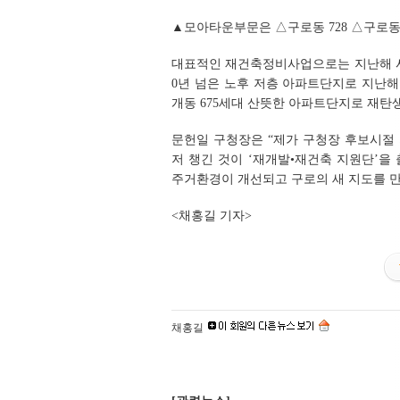
▲모아타운부문은 △구로동 728 △구로동 51
대표적인 재건축정비사업으로는 지난해 사업
0년 넘은 노후 저층 아파트단지로 지난해 
개동 675세대 산뜻한 아파트단지로 재탄
문헌일 구청장은 “제가 구청장 후보시절 
저 챙긴 것이 ‘재개발•재건축 지원단’
주거환경이 개선되고 구로의 새 지도를 만
<채홍길 기자>
채홍길