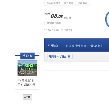
티커뉴스
해당섹션에 뉴스가 없습니다
[대중가요] 영
동리 회화나무