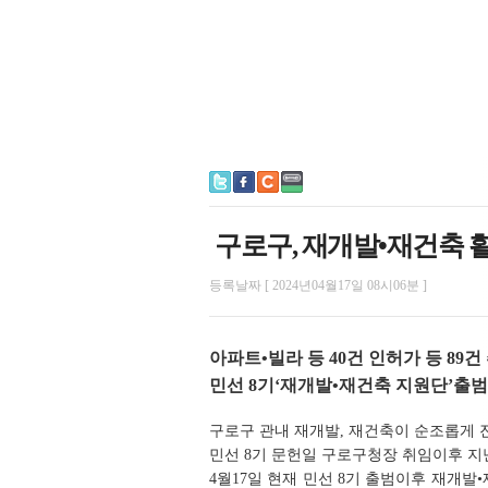
구로구, 재개발•재건축 
등록날짜 [ 2024년04월17일 08시06분 ]
아파트•빌라 등 40건 인허가 등 89건
민선 8기‘재개발•재건축 지원단’출범
구로구 관내 재개발, 재건축이 순조롭게 
민선 8기 문헌일 구로구청장 취임이후 지
4월17일 현재 민선 8기 출범이후 재개발•