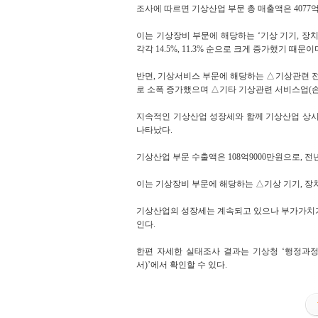
조사에 따르면 기상산업 부문 총 매출액은 4077억원
이는 기상장비 부문에 해당하는 ‘기상 기기, 장치
각각 14.5%, 11.3% 순으로 크게 증가했기 때문이
반면, 기상서비스 부문에 해당하는 △기상관련 전문
로 소폭 증가했으며 △기타 기상관련 서비스업(손
지속적인 기상산업 성장세와 함께 기상산업 상시근로자
나타났다.
기상산업 부문 수출액은 108억9000만원으로, 전년 
이는 기상장비 부문에 해당하는 △기상 기기, 장치
기상산업의 성장세는 계속되고 있으나 부가가치가
인다.
한편 자세한 실태조사 결과는 기상청 ‘행정과정
서)’에서 확인할 수 있다.