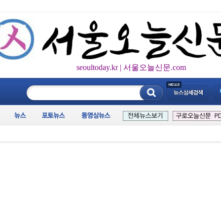
seoultoday.kr | 서울오늘신문.com
____________