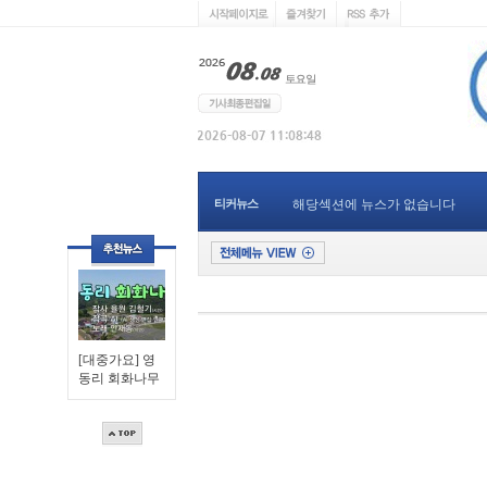
티커뉴스
해당섹션에 뉴스가 없습니다
[대중가요] 영
동리 회화나무