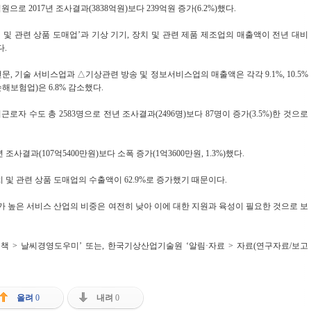
으로 2017년 조사결과(3838억원)보다 239억원 증가(6.2%)했다.
 및 관련 상품 도매업’과 기상 기기, 장치 및 관련 제품 제조업의 매출액이 전년 대비
다.
, 기술 서비스업과 △기상관련 방송 및 정보서비스업의 매출액은 각각 9.1%, 10.5%
해보험업)은 6.8% 감소했다.
 수도 총 2583명으로 전년 조사결과(2496명)보다 87명이 증가(3.5%)한 것으로
조사결과(107억5400만원)보다 소폭 증가(1억3600만원, 1.3%)했다.
 및 관련 상품 도매업의 수출액이 62.9%로 증가했기 때문이다.
 높은 서비스 산업의 비중은 여전히 낮아 이에 대한 지원과 육성이 필요한 것으로 보
책 > 날씨경영도우미’ 또는, 한국기상산업기술원 ‘알림·자료 > 자료(연구자료/보고
올려
0
내려
0