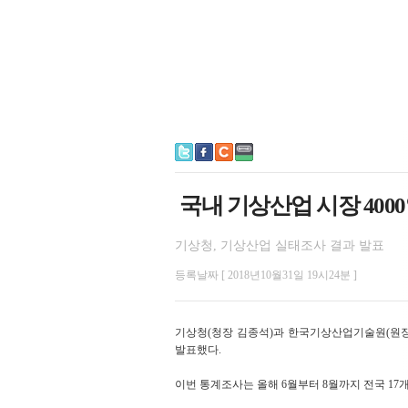
국내 기상산업 시장 400
기상청, 기상산업 실태조사 결과 발표
등록날짜 [ 2018년10월31일 19시24분 ]
기상청(청장 김종석)과 한국기상산업기술원(원장
발표했다.
이번 통계조사는 올해 6월부터 8월까지 전국 17개