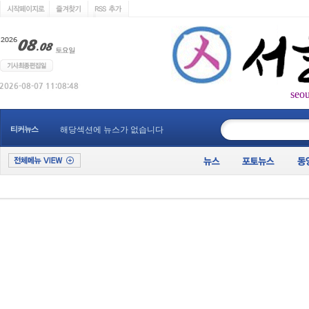
seo
____________
티커뉴스
해당섹션에 뉴스가 없습니다