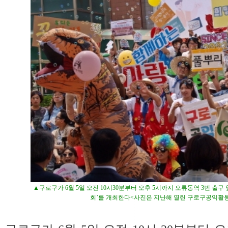
▲구로구가 6월 5일 오전 10시30분부터 오후 5시까지 오류동역 3번 출
회’를 개최한다<사진은 지난해 열린 구로구공익활