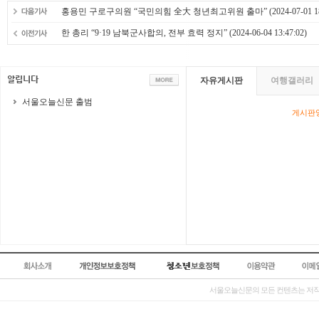
홍용민 구로구의원 “국민의힘 全大 청년최고위원 출마”
(2024-07-01 1
한 총리 “9·19 남북군사합의, 전부 효력 정지”
(2024-06-04 13:47:02)
자유게시판
여행갤러리
서울오늘신문 출범
게시판영
서울오늘신문의 모든 컨텐츠는 저작