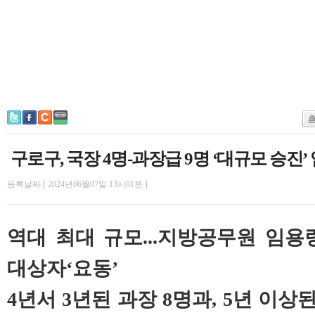
구로구, 국장 4명-과장급 9명 ‘대규모 승진’
등록날짜 [ 2024년06월07일 13시01분 ]
역대 최대 규모...지방공무원 임
대상자‘요동’
4년서 3년된 과장 8명과, 5년 이상