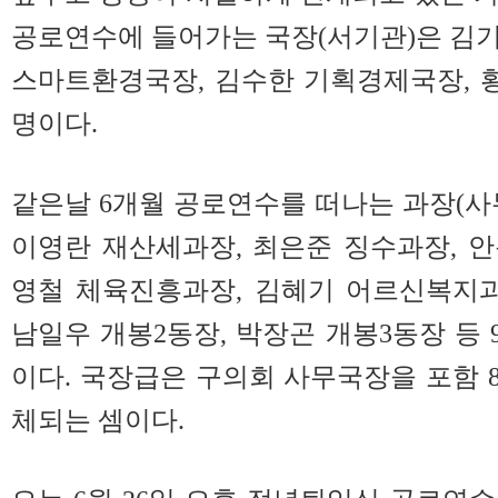
공로연수에 들어가는 국장(서기관)은 김
스마트환경국장, 김수한 기획경제국장, 
명이다.
같은날 6개월 공로연수를 떠나는 과장(사
이영란 재산세과장, 최은준 징수과장, 
영철 체육진흥과장, 김혜기 어르신복지과
남일우 개봉2동장, 박장곤 개봉3동장 등 9
이다.
국장급은 구의회 사무국장을 포함 8
체되는 셈이다.