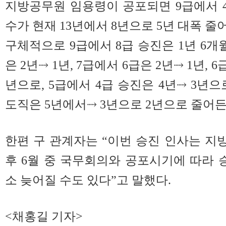
지방공무원 임용령이 공포되면 9급에서 
수가 현재 13년에서 8년으로 5년 대폭 줄
구체적으로 9급에서 8급 승진은 1년 6개월
은 2년⤑ 1년, 7급에서 6급은 2년⤑ 1년, 
년으로, 5급에서 4급 승진은 4년⤑ 3년
도직은 5년에서⤑ 3년으로 2년으로 줄어든
한편 구 관계자는 “이번 승진 인사는 
후 6월 중 국무회의와 공포시기에 따라 
소 늦어질 수도 있다”고 말했다.
<채홍길 기자>