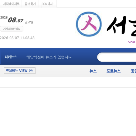
seo
____________
티커뉴스
해당섹션에 뉴스가 없습니다