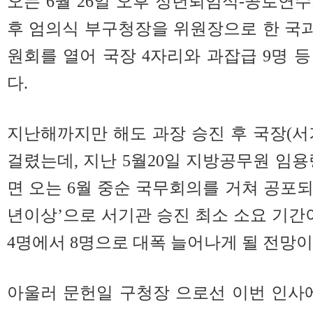
오는 6월 26일 오후 정년퇴임식-공로연
후 엄의식 부구청장을 위원장으로 한 국
원회를 열어 국장 4자리와 과잡급 9명 
다.
지난해까지만 해도 과장 승진 후 국장(서기
걸렸는데, 지난 5월20일 지방공무원 임용
면 오는 6월 중순 국무회의를 거쳐 공포되면
년이상’으로 서기관 승진 최소 소요 기간
4명에서 8명으로 대폭 늘어나게 될 전망이
아울러 문헌일 구청장 으로선 이번 인사