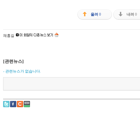
올려
0
내려
0
채홍길
[관련뉴스]
- 관련뉴스가 없습니다.