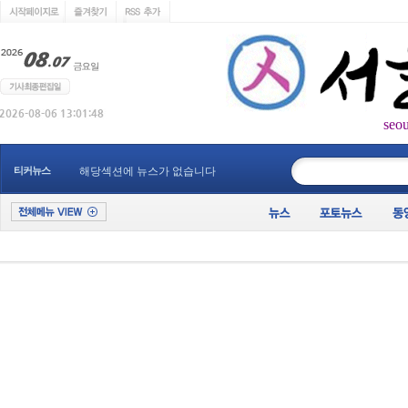
seo
____________
티커뉴스
해당섹션에 뉴스가 없습니다