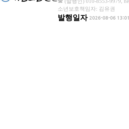
☎ (발행인) 010-8553-9979, new
소년보호책임자: 김유권
발행일자