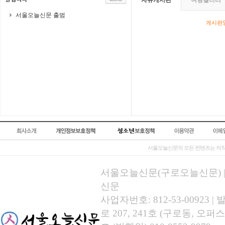
자유게시판
여행갤러리
서울오늘신문 출범
게시판영
서울오늘신문의 모든 컨텐츠는 저작
서울오늘신문(구로오늘신문) | 등록
신문
사업자번호: 812-53-00923
로 207, 241호 (구로동, 오퍼스