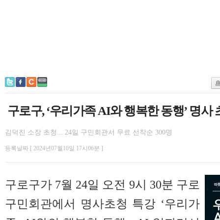
구로구, ‘우리가족 AI와 행복한 동행’ 명사
김덕진 소장 초청... 24일 구민회관서 무료 선착순 300명
등록날짜 [ 2024년07월10일 17시06분 ]
구로구가 7월 24일 오전 9시 30분 구로
구민회관에서 명사초청 특강 ‘우리가