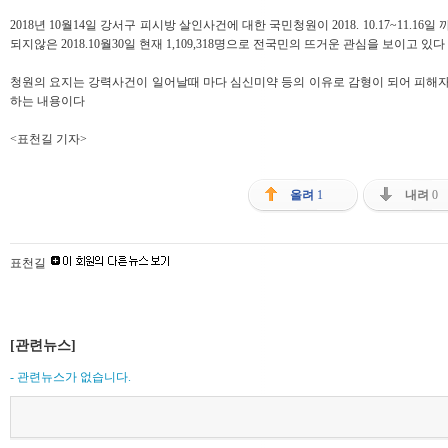
2018년 10월14일 강서구 피시방 살인사건에 대한 국민청원이 2018. 10.17~11.
되지않은 2018.10월30일 현재 1,109,318명으로 전국민의 뜨거운 관심을 보이고 있다
청원의 요지는 강력사건이 일어날때 마다 심신미약 등의 이유로 감형이 되어 피해
하는 내용이다
<표천길 기자>
올려
1
내려
0
표천길
[관련뉴스]
- 관련뉴스가 없습니다.