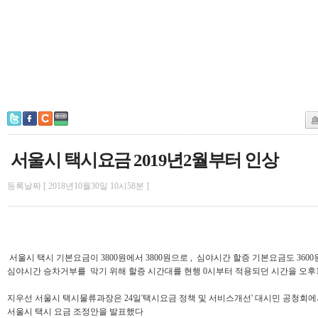
서울시 택시요금 2019년2월부터 인상
등록날짜 [ 2018년10월30일 10시58분 ]
서울시 택시 기본요금이 3800원에서 3800원으로 , 심야시간 할증 기본요금도 3600
심야시간 승차거부를 막기 위해 할증 시간대를 현행 0시부터 적용되던 시간을 오후
지우선 서울시 택시물류과장은 24일'택시요금 정책 및 서비스개선' 대시민 공청회
서울시 택시 요금 조정안을 발표했다