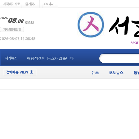
seo
____________
티커뉴스
해당섹션에 뉴스가 없습니다