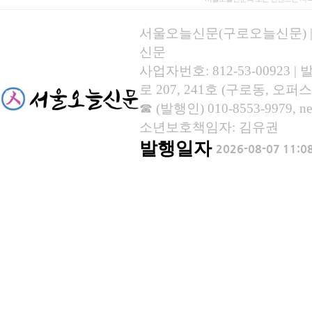
서울오늘신문(구로오늘신문) | 등록
신문
사업자번호: 812-53-00923
로 207, 241호 (구로동, 오퍼스
☎ (발행인) 010-8553-9979, new
소년보호책임자: 김유권
발행일자