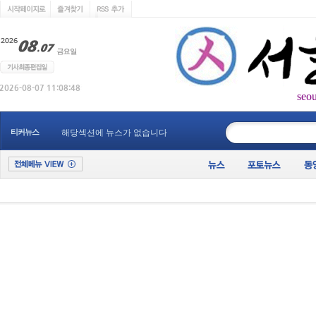
seo
____________
티커뉴스
해당섹션에 뉴스가 없습니다