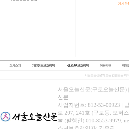
게시판영
서울오늘신문의 모든 컨텐츠는 저작
서울오늘신문(구로오늘신문) | 등록
신문
사업자번호: 812-53-00923
로 207, 241호 (구로동, 오퍼스
☎ (발행인) 010-8553-9979, new
소년보호책임자: 김유권