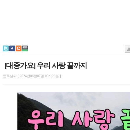
[대중가요] 우리 사랑 끝까지
등록날짜 [ 2024년08월07일 00시23분 ]