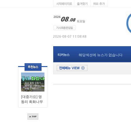
티커뉴스
해당섹션에 뉴스가 없습니다
[대중가요] 영
동리 회화나무