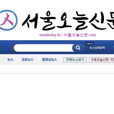
seoultoday.kr | 서울오늘신문.com
____________