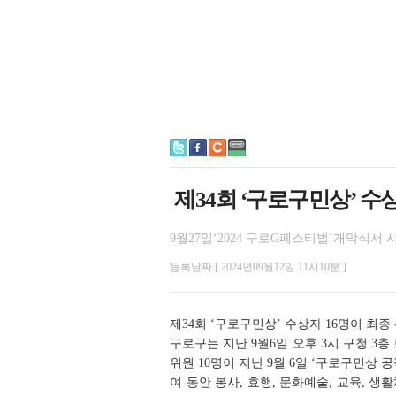
제34회 ‘구로구민상’ 수상
9월27일‘2024 구로G페스티벌’개막식서 
등록날짜 [ 2024년09월12일 11시10분 ]
제34회 ‘구로구민상’ 수상자 16명이 최종
구로구는 지난 9월6일 오후 3시 구청 
위원 10명이 지난 9월 6일 ‘구로구민상 
여 동안 봉사, 효행, 문화예술, 교육, 생