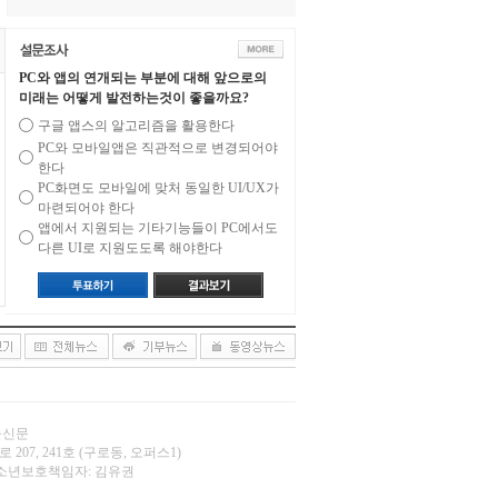
PC와 앱의 연개되는 부분에 대해 앞으로의
미래는 어떻게 발전하는것이 좋을까요?
구글 앱스의 알고리즘을 활용한다
PC와 모바일앱은 직관적으로 변경되어야
한다
PC화면도 모바일에 맞처 동일한 UI/UX가
마련되어야 한다
앱에서 지원되는 기타기능들이 PC에서도
다른 UI로 지원도도록 해야한다
오늘신문
 207, 241호 (구로동, 오퍼스1)
.net | 청소년보호책임자: 김유권