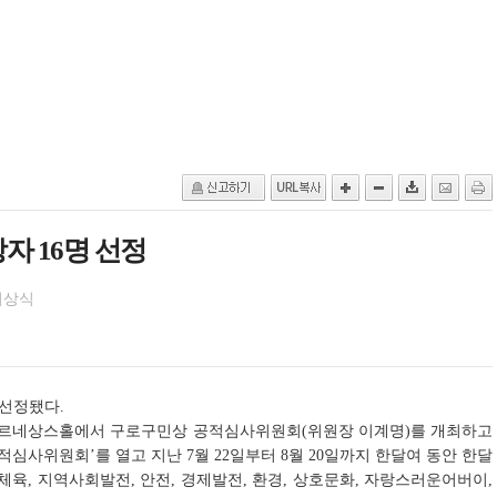
자 16명 선정
시상식
 선정됐다.
3층 르네상스홀에서 구로구민상 공적심사위원회(위원장 이계명)를 개최하고
공적심사위원회’를 열고 지난 7월 22일부터 8월 20일까지 한달여 동안 한달
활체육, 지역사회발전, 안전, 경제발전, 환경, 상호문화, 자랑스러운어버이,