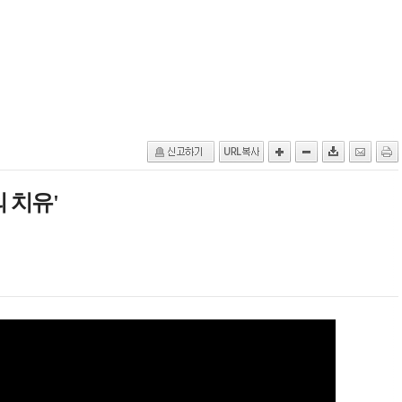
의 치유'