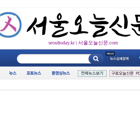
seoultoday.kr | 서울오늘신문.com
____________