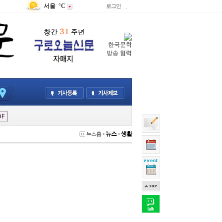
서울
°C
로그인
.
한국문학
방송 협력
뉴스
생활
뉴스홈
>
>