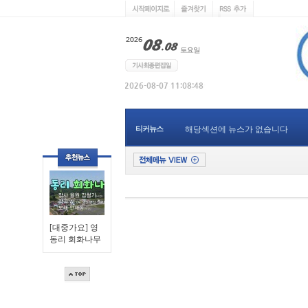
티커뉴스
해당섹션에 뉴스가 없습니다
[대중가요] 영
동리 회화나무