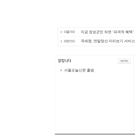
지금 장성군민 되면 ‘파격적 혜택’
국세청, 연말정산 미리보기 서비스
서울오늘신문 출범