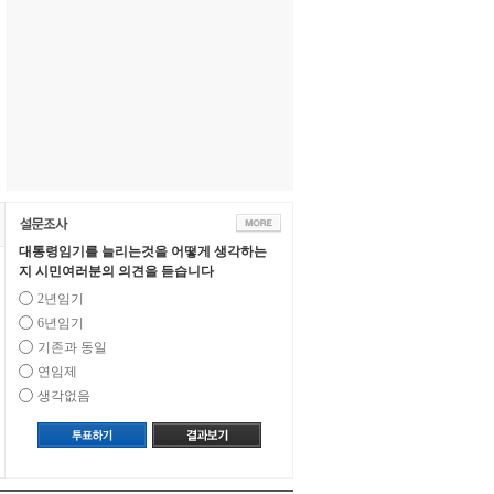
대통령임기를 늘리는것을 어떻게 생각하는
지 시민여러분의 의견을 듣습니다
2년임기
6년임기
기존과 동일
연임제
생각없음