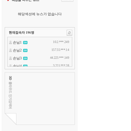
해당섹션에 뉴스가 없습니다
현재접속자
196
명