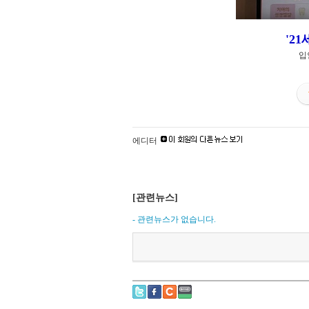
'2
입
에디터
[관련뉴스]
- 관련뉴스가 없습니다.