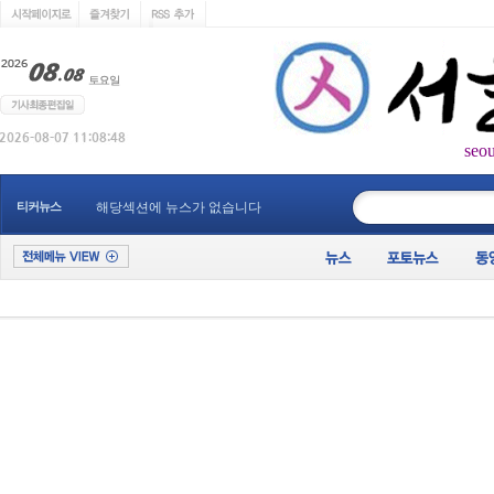
seo
____________
티커뉴스
해당섹션에 뉴스가 없습니다