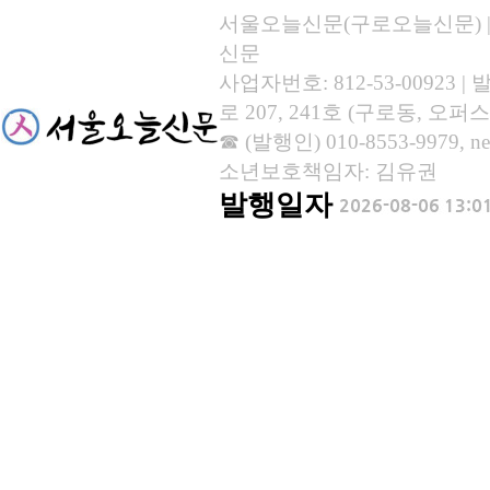
서울오늘신문(구로오늘신문) | 등록
신문
사업자번호: 812-53-00923
로 207, 241호 (구로동, 오퍼스
☎ (발행인) 010-8553-9979, new
소년보호책임자: 김유권
발행일자