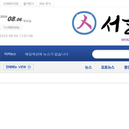
seo
____________
티커뉴스
해당섹션에 뉴스가 없습니다