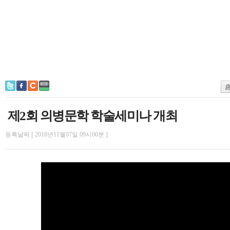
제2회 의병문학 학술세미나 개최
등록날짜 [ 2018년11월07일 09시00분 ]