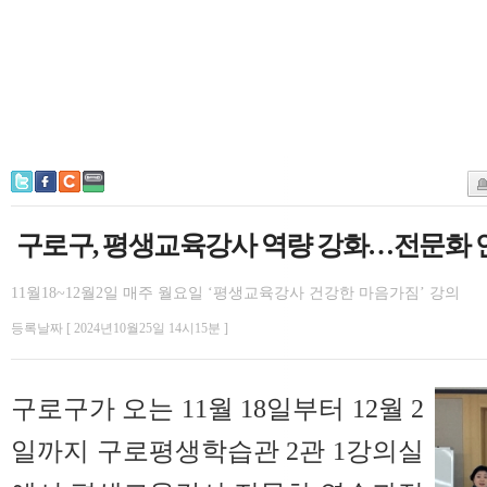
구로구, 평생교육강사 역량 강화…전문화 
11월18~12월2일 매주 월요일 ‘평생교육강사 건강한 마음가짐’ 강의
등록날짜 [ 2024년10월25일 14시15분 ]
구로구가 오는 11월 18일부터 12월 2
일까지 구로평생학습관 2관 1강의실