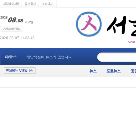
seo
____________
티커뉴스
해당섹션에 뉴스가 없습니다