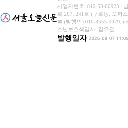
사업자번호: 812-53-00923
로 207, 241호 (구로동, 오퍼스
☎ (발행인) 010-8553-9979, new
소년보호책임자: 김유권
발행일자