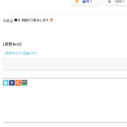
올려
0
내려
0
채홍길
[관련뉴스]
- 관련뉴스가 없습니다.