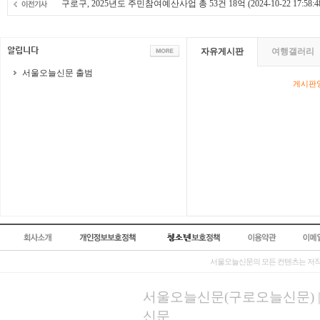
구로구, 2025년도 주민참여예산사업 총 53건 18억
(2024-10-22 17:58:4
자유게시판
여행갤러리
서울오늘신문 출범
게시판영
서울오늘신문의 모든 컨텐츠는 저작
서울오늘신문(구로오늘신문) | 등록
신문