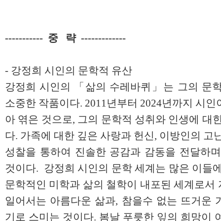
----------- 중 략 -------------
- 강정희 시인의 문학적 유산
강정희 시인의 「삶의 수레바퀴」는 그의 문학
소중한 작품이다. 2011년부터 2024년까지 시
아 엮은 것으로, 그의 문학적 성취와 인생에 대
다. 가족에 대한 깊은 사랑과 헌신, 이방인의 고
성찰을 통하여 진솔한 공감과 감동을 전달하며
것이다. 강정희 시인의 문학 세계는 많은 이들에
문학적인 미학과 삶의 철학이 내포된 세계로서 
일어서는 아름다운 삶과, 참을수 없는 뜨거운 
기로 스미는 것이다. 봄날 푸릇한 잎의 희망이 