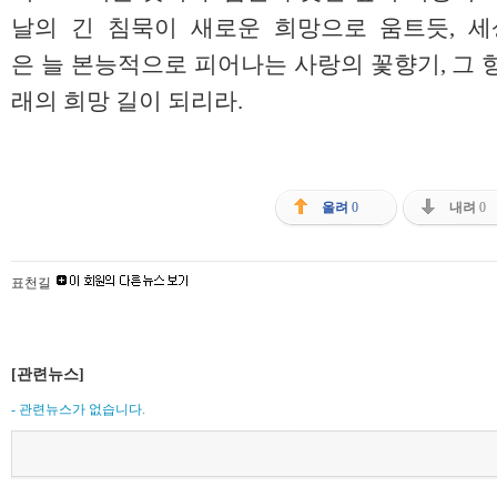
날의 긴 침묵이 새로운 희망으로 움트듯, 
은 늘 본능적으로 피어나는 사랑의 꽃향기, 그 
래의 희망 길이 되리라.
올려
0
내려
0
표천길
[관련뉴스]
- 관련뉴스가 없습니다.