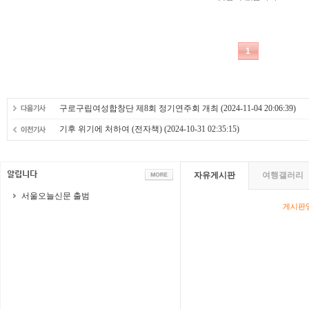
구로구립여성합창단 제8회 정기연주회 개최
(2024-11-04 20:06:39)
기후 위기에 처하여 (전자책)
(2024-10-31 02:35:15)
자유게시판
여행갤러리
서울오늘신문 출범
게시판영