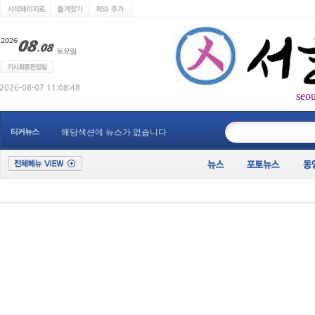
seo
____________
티커뉴스
해당섹션에 뉴스가 없습니다