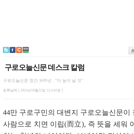
구로오늘신문 데스크 칼럼
구로오늘신문 창간 30주년...“더 높이 날 것”
등록날짜 [ 2024년10월31일 12시41분 ]
44만 구로구민의 대변지 구로오늘신문이 창
사람으로 치면 이립(而立), 즉 뜻을 세워 