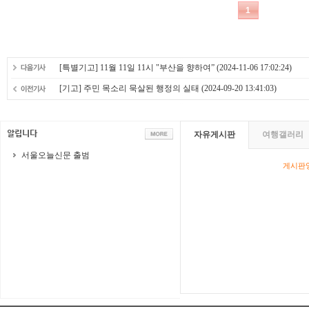
[특별기고] 11월 11일 11시 "부산을 향하여”
(2024-11-06 17:02:24)
[기고] 주민 목소리 묵살된 행정의 실태
(2024-09-20 13:41:03)
자유게시판
여행갤러리
서울오늘신문 출범
게시판영