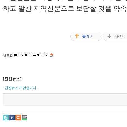
하고 알찬 지역신문으로 보답할 것을 약속
올려
0
내려
0
채홍길
[관련뉴스]
- 관련뉴스가 없습니다.