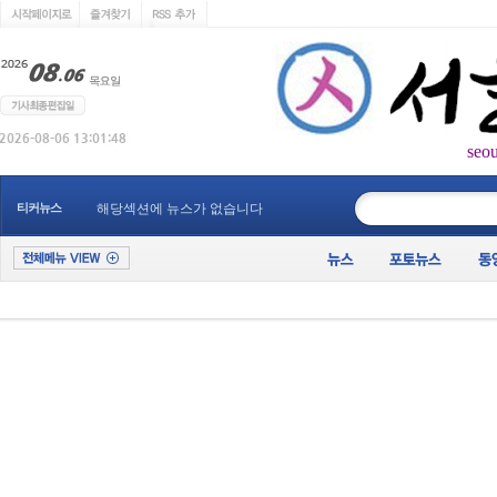
seo
____________
티커뉴스
해당섹션에 뉴스가 없습니다