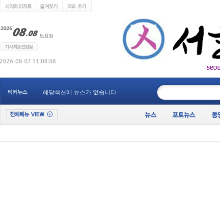
seo
____________
티커뉴스
해당섹션에 뉴스가 없습니다