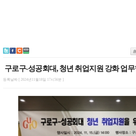
구로구-성공회대, 청년 취업지원 강화 업무
등록날짜 [ 2024년11월18일 17시56분 ]