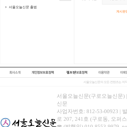
서울오늘신문 출범
게시판영
서울오늘신문의 모든 컨텐츠는 저작
서울오늘신문(구로오늘신문) | 등록
신문
사업자번호: 812-53-00923
로 207, 241호 (구로동, 오퍼스
☎ (발행인) 010-8553-9979, new