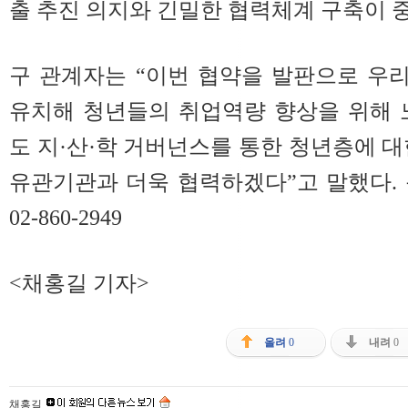
출 추진 의지와 긴밀한 협력체계 구축이 
구 관계자는 “이번 협약을 발판으로 우
유치해 청년들의 취업역량 향상을 위해 
도 지·산·학 거버넌스를 통한 청년층에 대
유관기관과 더욱 협력하겠다”고 말했다.
02-860-2949
<채홍길 기자>
올려
0
내려
0
채홍길