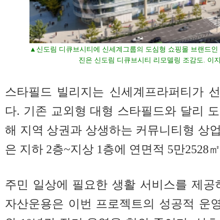
▲신도림 디큐브시티에 신세계그룹의 도심형 쇼핑몰 브랜드인 
진은 신도림 디큐브시티 리모델링 조감도. 이
스타필드 빌리지는 신세계프라퍼티가 선
다. 기존 교외형 대형 스타필드와 달리 
해 지역 상권과 상생하는 커뮤니티형 상
은 지하 2층~지상 1층에 연면적 5만2528
주민 일상에 필요한 생활 서비스를 제공
자산운용은 이번 프로젝트의 성공적 운