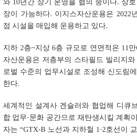
와 10년간 장기 운영을 협의 중이다. 상호
장이 가능하다. 이지스자산운용은 2022
점 시설을 매입해 운용하고 있다.
지하 2층~지상 6층 규모로 연면적은 11만
자산운용은 저층부의 스타필드 빌리지와 함
로벌 수준의 업무시설로 조성해 신도림에
한다.
세계적인 설계사 겐슬러와 협업해 디큐
합 업무·문화 공간으로 재탄생시킬 계획
자는 “GTX-B 노선과 지하철 1·2호선이