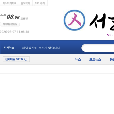
seo
____________
티커뉴스
해당섹션에 뉴스가 없습니다