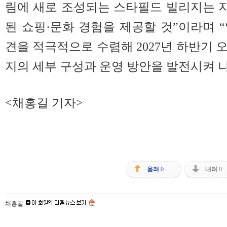
림에 새로 조성되는 스타필드 빌리지는 
된 쇼핑·문화 경험을 제공할 것”이라며 
견을 적극적으로 수렴해 2027년 하반기 
지의 세부 구성과 운영 방안을 발전시켜 
<채홍길 기자>
올려
0
내려
0
채홍길