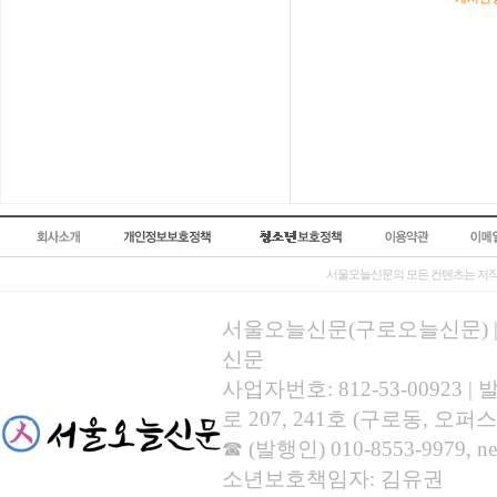
서울오늘신문의 모든 컨텐츠는 저작
서울오늘신문(구로오늘신문) | 등록
신문
사업자번호: 812-53-00923
로 207, 241호 (구로동, 오퍼스
☎ (발행인) 010-8553-9979, new
소년보호책임자: 김유권