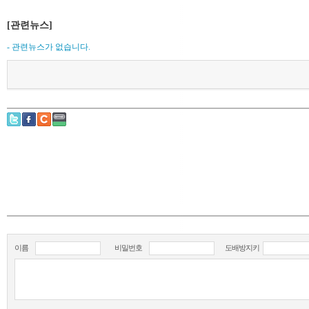
[관련뉴스]
- 관련뉴스가 없습니다.