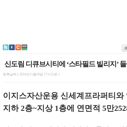
신도림 디큐브시티에 ‘스타필드 빌리지’ 
등록날짜 [ 2024년11월18일 17시52분 ]
이지스자산운용 신세계프라퍼티와 
지하 2층~지상 1층에 연면적 5만25