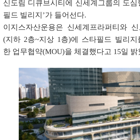
신도림 디큐브시티에 신세계그룹의 도심형
필드 빌리지’가 들어선다.
이지스자산운용은 신세계프라퍼티와 신
(지하 2층~지상 1층)에 스타필드 빌리
한 업무협약(MOU)을 체결했다고 15일 밝