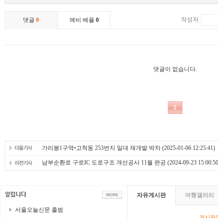
가리봉1구역•고척동 253번지 일대 재개발 박차
(2025-01-06 12:25:41)
남부순환로 구로IC 도로구조 개선공사 11월 완공
(2024-09-23 15:00:50
자유게시판
여행갤러리
서울오늘신문 출범
게시판영