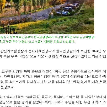
장이 문화체육관광부와 한국관광공사가 주관한 2024년 우수 공공야영장
친화 부문 우수 야영장’으로 서울시 캠핑장 최초로 선정됐다.
왕산가족캠핑장이 문화체육관광부와 한국관광공사가 주관한 2024년 우
화 부문 우수 야영장’으로 서울시 캠핑장 최초로 선정되었다고 최근 밝혔
 요구를 반영한 특화 콘텐츠와 안전, 위생 등을 종합적으로 심사하여 이
, 자연휴양림, 지자체 공공야영장 등 총 607개 야영장을 대상으로 가족
경 등 4개 분야를 심사했다. 1차 서류 심사와 2차 현장 평가를 거쳐 천왕
 선정됐다.
조성과 산책로, 생태공원, 목공소, 책쉼터, 스마트팜 등 다양한 부대시
운영으로 높은 평가를 받았다. 특히, 구로구 주민을 위한 우선 예약 시스