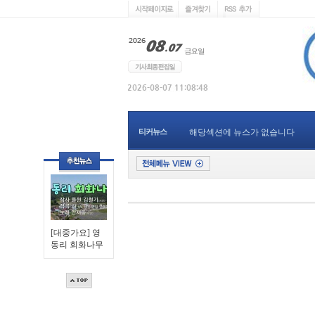
티커뉴스
해당섹션에 뉴스가 없습니다
[대중가요] 영
동리 회화나무