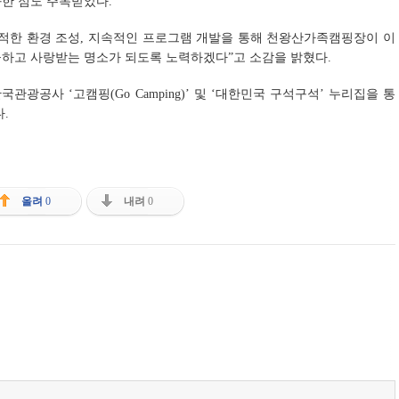
한 점도 주목받았다.
쾌적한 환경 조성, 지속적인 프로그램 개발을 통해 천왕산가족캠핑장이 이
하고 사랑받는 명소가 되도록 노력하겠다”고 소감을 밝혔다.
광공사 ‘고캠핑(Go Camping)’ 및 ‘대한민국 구석구석’ 누리집을 통
.
올려
0
내려
0