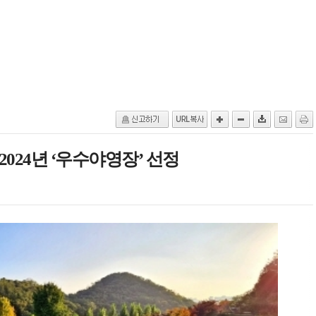
024년 ‘우수야영장’ 선정