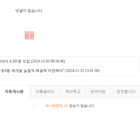
여자 4,591명 모집
(2024-12-03 09:56:46)
로4동 재개발 실질적 해결책 마련해야”
(2024-11-21 13:41:36)
자유게시판
여행갤러리
독자투고
유머마당
칭찬합시다
게시판영역_02
정보가 없습니다.