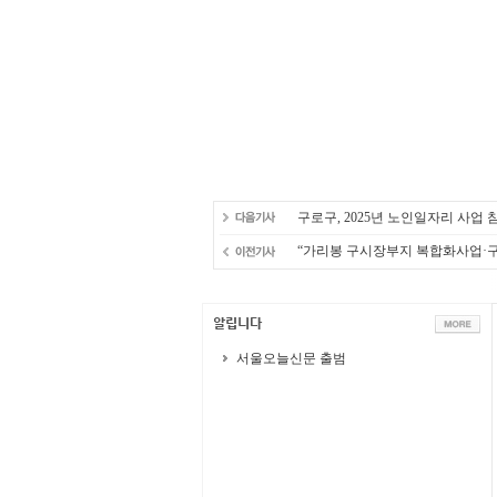
구로구, 2025년 노인일자리 사업 참
“가리봉 구시장부지 복합화사업·구
서울오늘신문 출범