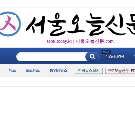
seoultoday.kr | 서울오늘신문.com
____________