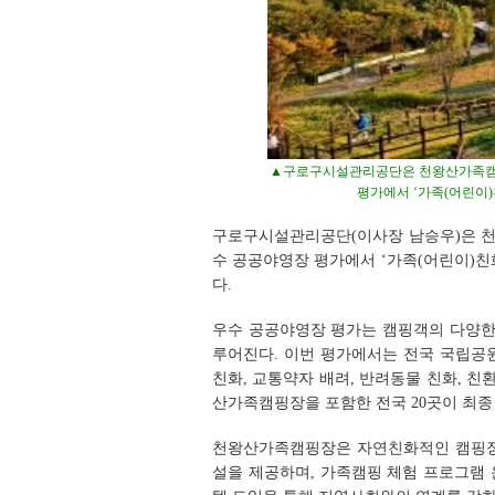
▲구로구시설관리공단은 천왕산가족캠핑
평가에서 ‘가족(어린이)
구로구시설관리공단(이사장 남승우)은 천
수 공공야영장 평가에서 ‘가족(어린이)친
다.
우수 공공야영장 평가는 캠핑객의 다양한
루어진다. 이번 평가에서는 전국 국립공원
친화, 교통약자 배려, 반려동물 친화, 친환
산가족캠핑장을 포함한 전국 20곳이 최종
천왕산가족캠핑장은 자연친화적인 캠핑장 
설을 제공하며, 가족캠핑 체험 프로그램 