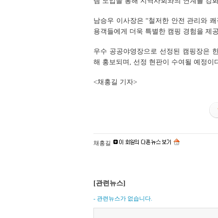
템 도입을 통해 지역사회와의 연계를 강화
남승우 이사장은 “철저한 안전 관리와 
용객들에게 더욱 특별한 캠핑 경험을 제공
우수 공공야영장으로 선정된 캠핑장은 한국관
해 홍보되며, 선정 현판이 수여될 예정이다
<채홍길 기자>
채홍길
[관련뉴스]
- 관련뉴스가 없습니다.