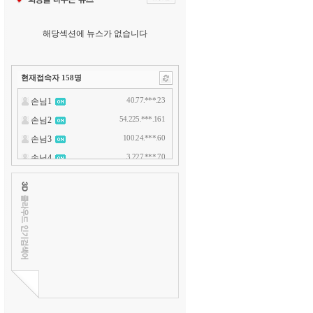
해당섹션에 뉴스가 없습니다
현재접속자
158
명