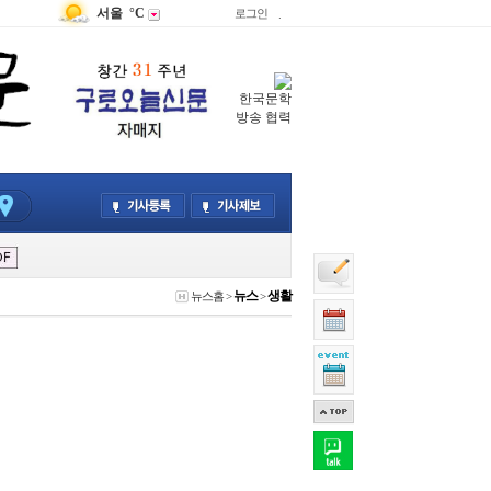
서울
°C
로그인
.
한국문학
방송 협력
뉴스
생활
뉴스홈
>
>