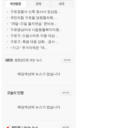
구로경찰서 신축 청사서 정상업...
국민의힘 구로을 당원협의회, ...
‘18일~21일 을지연습’ 준비보...
구로댕냥이네 시립동물복지지원...
구로구, 드림스타트 아동 대상 ...
구로구, 폭염 대응 강화…공사 ...
<기고> 주거지역은 ‘데...
해당섹션에 뉴스가 없습니다
해당섹션에 뉴스가 없습니다