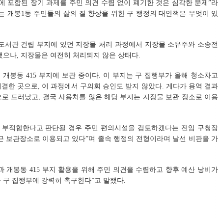
에 포함된 장기 과제를 주민 의견 수렴 없이 폐기한 것은 심각한 문제”라
는 개봉1동 주민들의 삶의 질 향상을 위한 구 행정의 대안책은 무엇이 있
 도서관 건립 부지에 있던 지장물 처리 과정에서 지장물 소유주와 소송전
했으나, 지장물은 여전히 처리되지 않은 상태다.
개봉동 415 부지에 보관 중이다. 이 부지는 구 집행부가 올해 청소차고
결한 곳으로, 이 과정에서 구의회 승인도 받지 않았다. 게다가 용역 결과
로 드러났고, 결국 사용처를 잃은 해당 부지는 지장물 보관 장소로 이용
로 부적합한다고 판단될 경우 주민 편의시설을 검토하겠다는 전임 구청장
철근 보관장소로 이용되고 있다”며 졸속 행정의 전형이라며 날선 비판을 가
관과 개봉동 415 부지 활용을 위해 주민 의견을 수렴하고 향후 예산 낭비가
 구 집행부에 강력히 촉구한다”고 말했다.