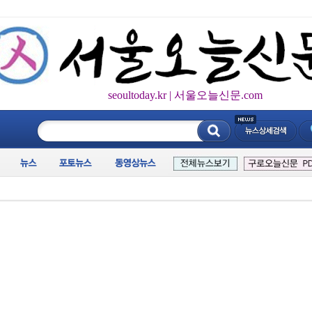
seoultoday.kr | 서울오늘신문.com
____________