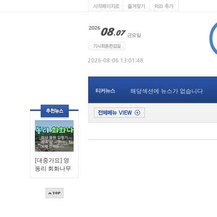
티커뉴스
해당섹션에 뉴스가 없습니다
[대중가요] 영
동리 회화나무