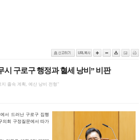
무시 구로구 행정과 혈세 낭비” 비판
 졸속 계획, 예산 낭비 전형”
정에서 드러난 구로구 집행
로구의회 구정질문에서 따가