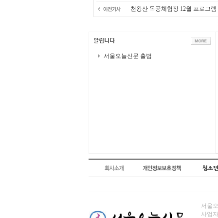
천왕산 목공체험장 12월 프로그램
서울오늘신문 출범
서울오늘
사업자번