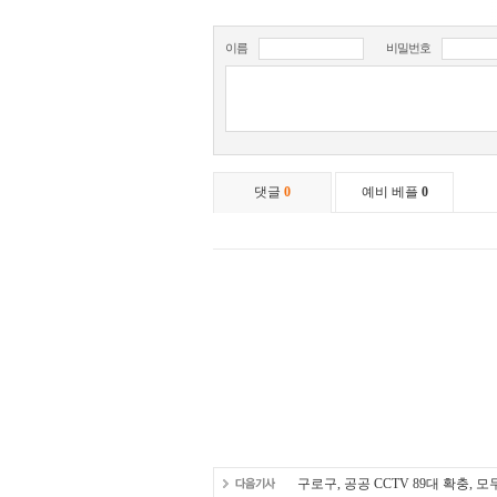
구로구, 공공 CCTV 89대 확충, 모