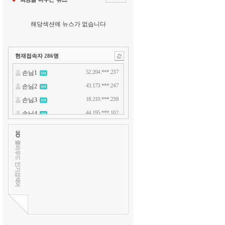
해당섹션에 뉴스가 없습니다
현재접속자
286
명