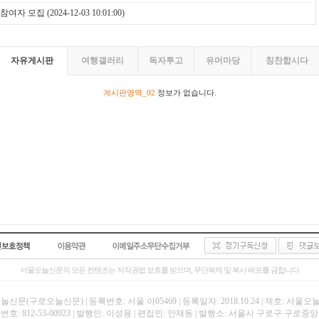
 참여자 모집
(2024-12-03 10:01:00)
자유게시판
여행갤러리
독자투고
유머마당
칭찬합시다
게시판영역_02
정보가 없습니다.
서울오늘신문의 모든 컨텐츠는 저작권법 보호를 받으며, 무단복제 및 복사 배포를 금합니다
신문(구로오늘신문) | 등록번호: 서울 아05469 | 등록일자: 2018.10.24 | 제호: 서울
호: 812-53-00923 | 발행인: 이성용 | 편집인: 안재동 | 발행소: 서울시 구로구 구로중앙로