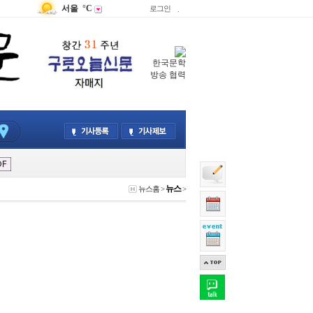
서울
°C
로그인
.
한국문학
방송 협력
뉴스
뉴스홈
>
>