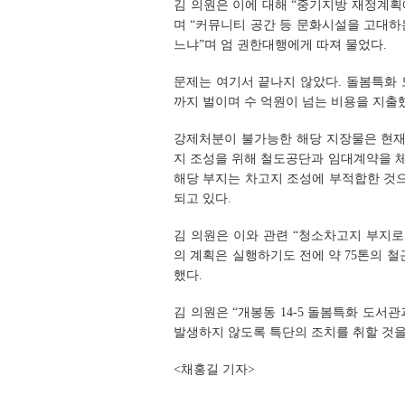
김 의원은 이에 대해 “중기지방 재정계획
며 “커뮤니티 공간 등 문화시설을 고대하
느냐”며 엄 권한대행에게 따져 물었다.
문제는 여기서 끝나지 않았다. 돌봄특화
까지 벌이며 수 억원이 넘는 비용을 지출
강제처분이 불가능한 해당 지장물은 현재 
지 조성을 위해 철도공단과 임대계약을 체
해당 부지는 차고지 조성에 부적합한 것으
되고 있다.
김 의원은 이와 관련 “청소차고지 부지
의 계획은 실행하기도 전에 약 75톤의 
했다.
김 의원은 “개봉동 14-5 돌봄특화 도서
발생하지 않도록 특단의 조치를 취할 것을
<채홍길 기자>