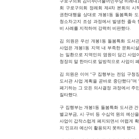
구로구의회 김미주(더불어민주당 비례대표) 
회 구로구의회 정례회 제4차 본회의 시
권한대행을 상대로 개봉1동 돌봄특화 도
청소차고지 조성 과정에서 발생한 졸속 
비 사례를 지적하며 강력히 비판했다.
김 의원은 우선 개봉1동 돌봄특화 도서관
사업은 개봉1동 지역 내 부족한 문화시
는 일환으로 지역민의 염원이 담긴 사업이
청장의 말 한마디로 일방적으로 사업이 
김 의원은 이어 “구 집행부는 전임 구청
도서관 사업 계획을 곧바로 중단했다”며 
폐기하는 그 모든 의사결정 과정에서 주
질타했다.
구 집행부는 개봉1동 돌봄특화 도서관 건
별교부금, 시·구비 등 수십억 원의 예산
사업이 갑작스럽게 폐지되면서 어렵게 확
지 인프라 예산이 활용되지 못하게 됐다.