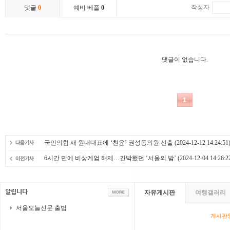
국민의힘 새 원내대표에 ‘친윤’ 권성동의원 선출
(2024-12-12 14:24:51
6시간 만에 비상계엄 해제…긴박했던 ‘서울의 밤’
(2024-12-04 14:26:2
자유게시판
여행갤러리
서울오늘신문 출범
게시판영