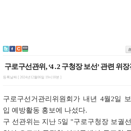
구로구선관위, ‘4․2 구청장 보선’ 관련 위
등록날짜 [ 2024년12월06일 19시18분 ]
구로구선거관리위원회가 내년 4월2일 
입 예방활동 홍보에 나섰다.
구 선관위는 지난 5일 "구로구청장 보궐