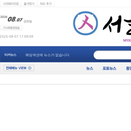
seo
____________
티커뉴스
해당섹션에 뉴스가 없습니다