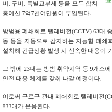
LE
비, 구비, 특별교부세 등을 모두 합쳐
총예산 7억7천여만원이 투입된다.
방범용 폐쇄회로 텔레비전(CCTV) 63대 
동 등을 자동으로 감지하는 지능형 폐쇄회
설치해 긴급상황 발생 시 신속한 대응이 
그 밖에 23대는 방범 취약지역 등 9개소
안전 대응 체계를 갖춰 나갈 예정이다.
이로써 구로구 관내 폐쇄회로 텔레비전(CCTV
833대가 운용된다.