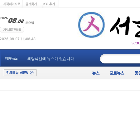
seo
____________
티커뉴스
해당섹션에 뉴스가 없습니다