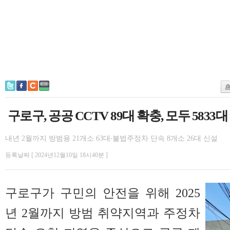
구로구, 공공 CCTV 89대 확충, 모두 5833
내년 2월까지 방범용 21개소 63대‧불법주정차 단속 8개소 26대 신설
등록날짜 [ 2024년12월10일 18시40분 ]
구로구가 구민의 안전을 위해 2025
년 2월까지 방범 취약지역과 주정차