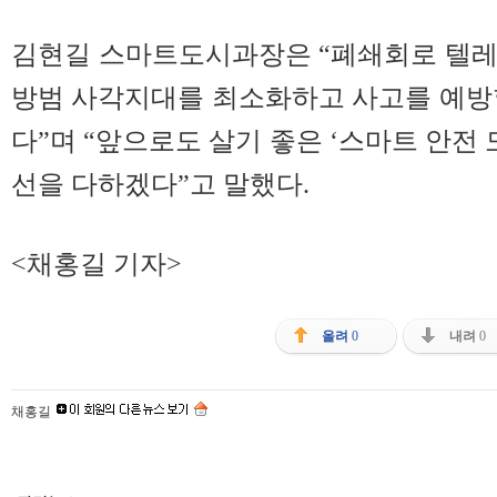
김현길 스마트도시과장은 “폐쇄회로 텔레비
방범 사각지대를 최소화하고 사고를 예방
다”며 “앞으로도 살기 좋은 ‘스마트 안전 
선을 다하겠다”고 말했다.
<채홍길 기자>
올려
0
내려
0
채홍길