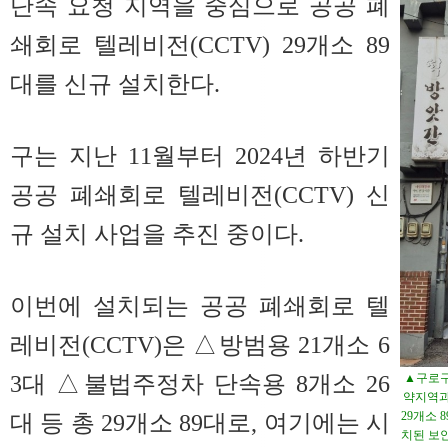
단속 요청 지역을 중심으로 공공 폐
쇄회로 텔레비전(CCTV) 29개소 89
대를 신규 설치한다.
구는 지난 11월부터 2024년 하반기
공공 폐쇄회로 텔레비전(CCTV) 신
규 설치 사업을 추진 중이다.
이번에 설치되는 공공 폐쇄회로 텔
레비전(CCTV)은 △방범용 21개소 6
3대 △불법주정차 단속용 8개소 26
▲구로구
약지역과
대 등 총 29개소 89대로, 여기에는 시
29개소 
치된 보안