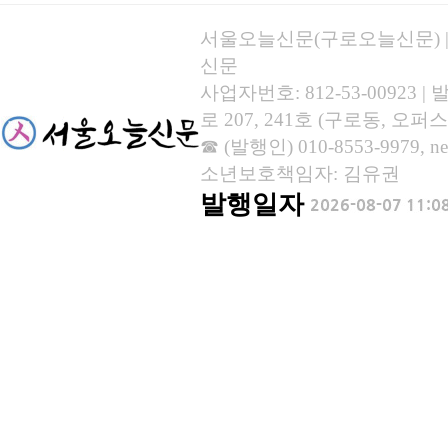
서울오늘신문(구로오늘신문) | 등록
신문
사업자번호: 812-53-00923
로 207, 241호 (구로동, 오퍼스
☎ (발행인) 010-8553-9979, new
소년보호책임자: 김유권
발행일자