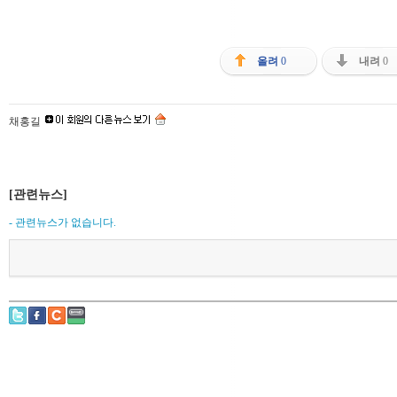
올려
0
내려
0
채홍길
[관련뉴스]
- 관련뉴스가 없습니다.