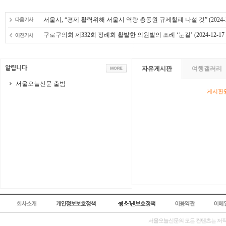
서울시, “경제 활력위해 서울시 역량 총동원 규제철폐 나설 것”
(2024-
구로구의회 제332회 정례회 활발한 의원발의 조례 ‘눈길’
(2024-12-17 
자유게시판
여행갤러리
서울오늘신문 출범
게시판영
서울오늘신문의 모든 컨텐츠는 저작