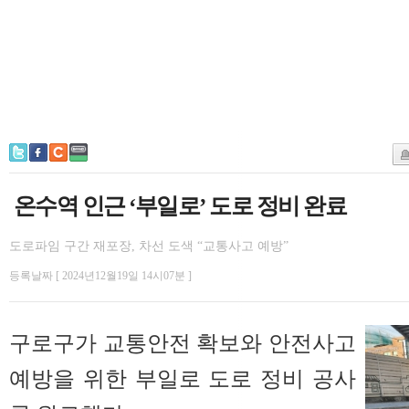
온수역 인근 ‘부일로’ 도로 정비 완료
도로파임 구간 재포장, 차선 도색 “교통사고 예방”
등록날짜 [ 2024년12월19일 14시07분 ]
구로구가 교통안전 확보와 안전사고
예방을 위한 부일로 도로 정비 공사