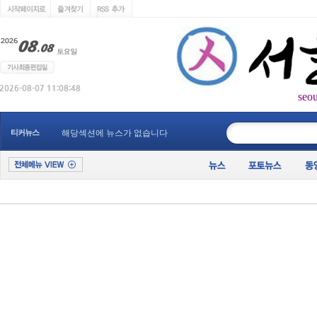
seo
____________
티커뉴스
해당섹션에 뉴스가 없습니다