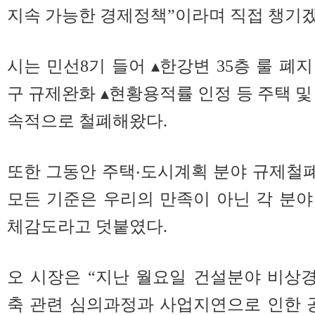
지속 가능한 경제정책”이라며 직접 챙기
시는 민선8기 들어 ▴한강변 35층 룰 폐
구 규제완화 ▴현황용적률 인정 등 주택 및
속적으로 철폐해왔다.
또한 그동안 주택‧도시계획 분야 규제철
모든 기준은 우리의 만족이 아닌 각 분
체감도라고 덧붙였다.
오 시장은 “지난 월요일 건설분야 비상
축 관련 심의과정과 사업지연으로 인한 