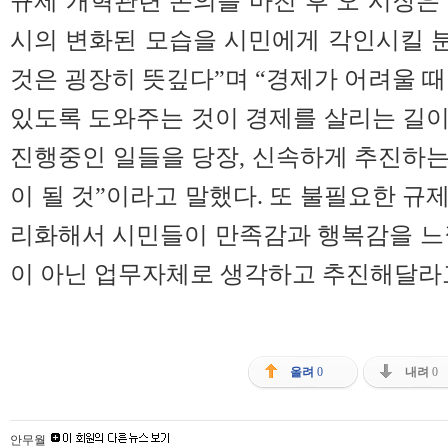
규제 개혁관련 논의를 마친 후 오 시장은 
시의 변화된 모습을 시민에게 각인시킬 
것은 굉장히 뜻깊다”며 “경제가 어려울 때
있도록 도와주는 것이 경제를 살리는 길
진행중인 일들을 당장, 신속하게 추진하
이 될 것”이라고 말했다. 또 불필요한 규
리화해서 시민들이 만족감과 행복감을 느
이 아닌 업무자체로 생각하고 추진해달라
올려
0
내려
0
안무월