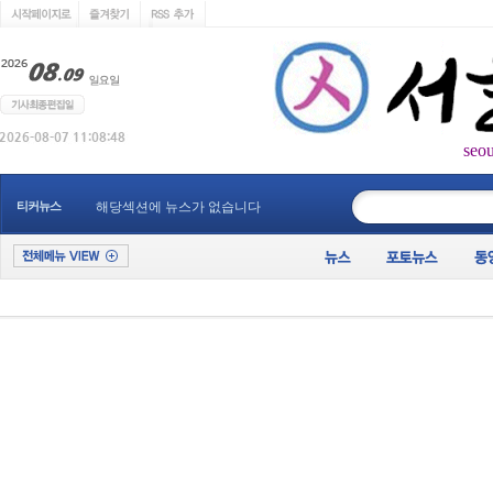
seo
____________
티커뉴스
해당섹션에 뉴스가 없습니다