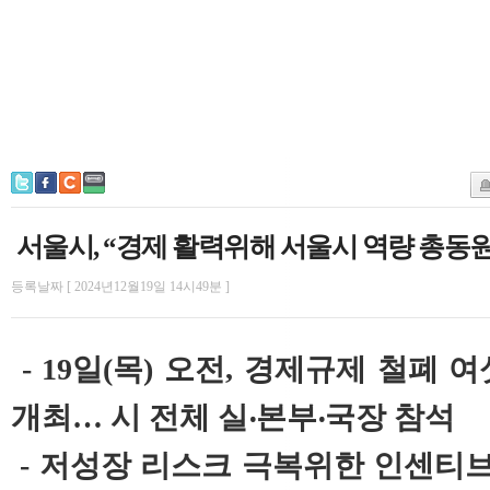
서울시, “경제 활력위해 서울시 역량 총동원
등록날짜 [ 2024년12월19일 14시49분 ]
- 19일(목) 오전, 경제규제 철폐
개최… 시 전체 실‧본부‧국장 참석
- 저성장 리스크 극복위한 인센티브