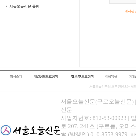
서울오늘신문 출범
게시판영
서울오늘신문의 모든 컨텐츠는 저작
서울오늘신문(구로오늘신문) | 등록
신문
사업자번호: 812-53-00923
로 207, 241호 (구로동, 오퍼스
☎ (발행인) 010-8553-9979, new