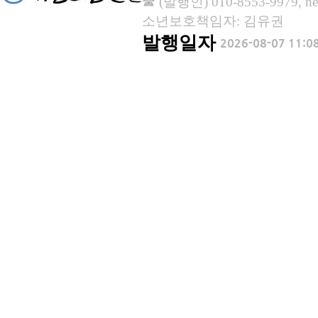
☎ (발행인) 010-8553-9979, new
소년보호책임자: 김유권
발행일자