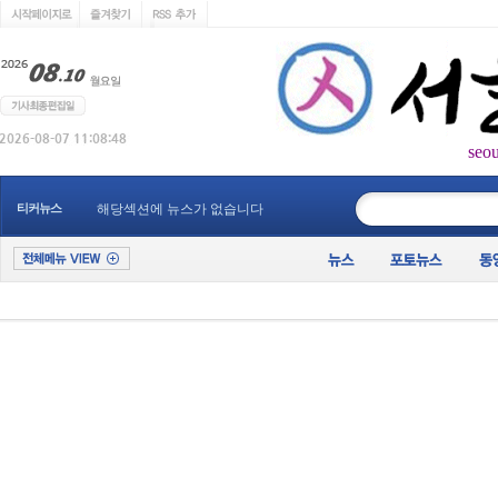
seo
____________
티커뉴스
해당섹션에 뉴스가 없습니다