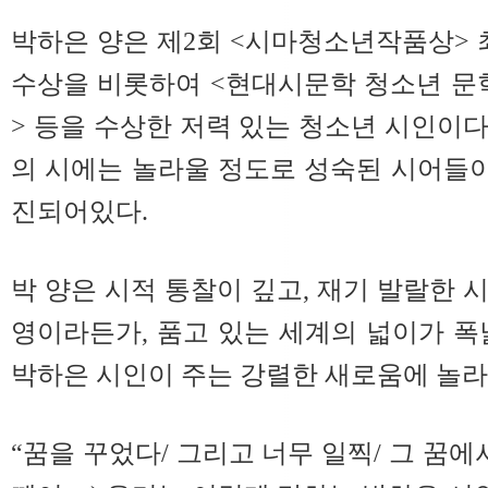
박하은 양은 제2회 <시마청소년작품상> 
수상을 비롯하여 <현대시문학 청소년 문
> 등을 수상한 저력 있는 청소년 시인이다
의 시에는 놀라울 정도로 성숙된 시어들이
진되어있다.
박 양은 시적 통찰이 깊고, 재기 발랄한 
영이라든가, 품고 있는 세계의 넓이가 폭
박하은 시인이 주는 강렬한 새로움에 놀라
“꿈을 꾸었다/ 그리고 너무 일찍/ 그 꿈