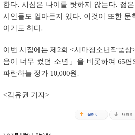
한다. 시심은 나이를 탓하지 않는다. 젊
시인들도 얼마든지 있다. 이것이 또한 문
이기도 하다.
이번 시집에는 제2회 <시마청소년작품상
음이 너무 컸던 소년」을 비롯하여 65편
파란하늘 정가 10,000원.
<김유권 기자>
올려
0
내려
0