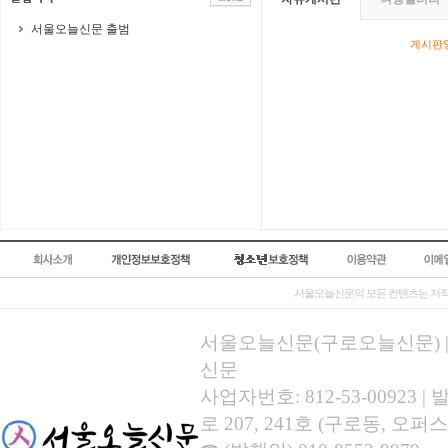
서울오늘신문 출범
게시판영
서울오늘신문의 모든 컨텐츠는 저작
서울오늘신문(구로오늘신문) | 등록
신문
사업자번호: 812-53-00923
로 207, 241호 (구로동, 오퍼스