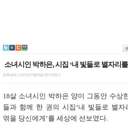
소녀시인 박하은, 시집 ‘내 빛들로 별자리를
등록날짜 [ 2025년02월06일 09시36분 ]
18살 소녀시인 박하은 양이 그동안 수상한
들과 함께 한 권의 시집‘내 빛들로 별자
엮을 당신에게’를 세상에 선보였다.