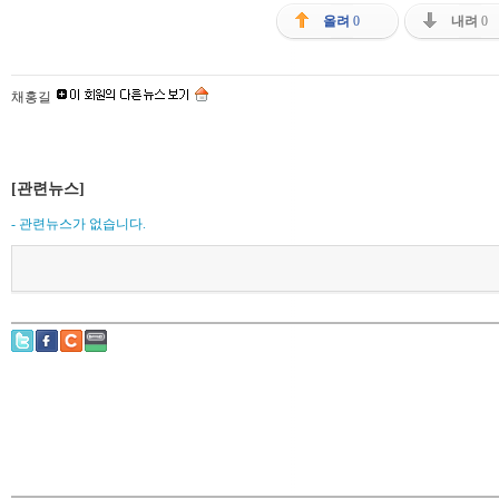
올려
0
내려
0
채홍길
[관련뉴스]
- 관련뉴스가 없습니다.