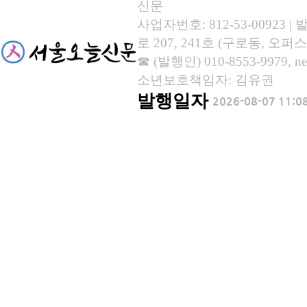
신문
사업자번호: 812-53-00923
로 207, 241호 (구로동, 오퍼스
☎ (발행인) 010-8553-9979, new
소년보호책임자: 김유권
발행일자