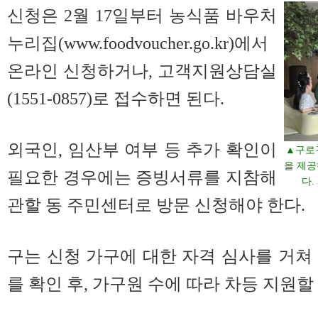
신청은 2월 17일부터 농식품 바우처
누리집(www.foodvoucher.go.kr)에서
온라인 신청하거나, 고객지원상담실
(1551-0857)로 접수하면 된다.
외국인, 임산부 여부 등 추가 확인이
▲구로
을 제공
필요한 경우에는 증빙서류를 지참해
다.
관할 동 주민센터로 방문 신청해야 한다.
구는 신청 가구에 대한 자격 심사를 거쳐
를 확인 후, 가구원 수에 따라 차등 지원할