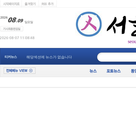
seo
____________
티커뉴스
해당섹션에 뉴스가 없습니다