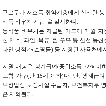
구로구가 저소득 취약계층에게 신선한 농
식품 바우처 사업’을 실시한다.
농식품 바우처는 지급된 카드에 매월 지
산 채소, 과일, 육류, 흰 우유 등 신선 농
라인 상점가(쇼핑몰) 등 지정된 사용처에서
지원 대상은 생계급여(중위소득 32% 이하
포함 가구(만 18세 이하)다. 단, 생계
보장법상 보장시설 수급자, 보건복지부 
은 제외된다.