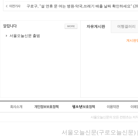
구로구, "설 연휴 문 여는 병원‧약국,쓰레기 배출 날짜 확인하세요"
(20
자유게시판
여행갤러리
서울오늘신문 출범
게시판영
서울오늘신문의 모든 컨텐츠는 저작
서울오늘신문(구로오늘신문) | 등록