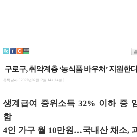
구로구, 취약계층 ‘농식품 바우처’ 지원한
등록날짜 [ 2025년02월12일 14시14분 ]
생계급여 중위소득 32% 이하 중 
함
4인 가구 월 10만원…국내산 채소, 