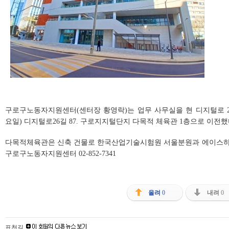
구로구노동자지원센터(센터장 황영락)는 업무 사무실을 현 디지털로 24
요일) 디지털로26길 87. 구로지지털단지 다목적 체육관 1층으로 이전했
다목적체육관은 신축 건물로 한국산업기술시험원 서울분원과 에이스하이
구로구노동자지원센터 02-852-7341
올려
0
내려
0
표천길