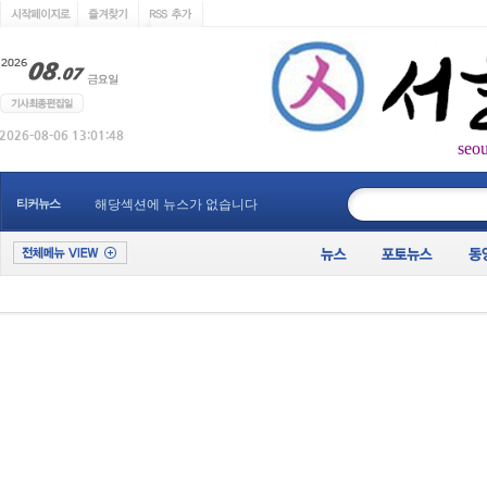
seo
____________
티커뉴스
해당섹션에 뉴스가 없습니다