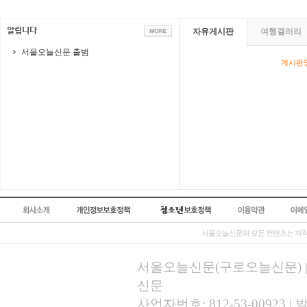
자유게시판
여행갤러리
서울오늘신문 출범
게시판영
서울오늘신문의 모든 컨텐츠는 저작
서울오늘신문(구로오늘신문) | 등록
신문
사업자번호: 812-53-00923