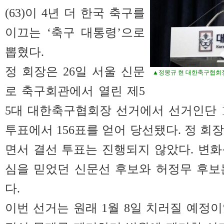
(63)이 4년 더 한국 축구를
이끄는 ‘축구 대통령’으로
뽑혔다.
정 회장은 26일 서울 신문
▲정몽규 현 대한축구협회장이
로 축구회관에서 열린 제5
5대 대한축구협회장 선거에서 선거인단 19
투표에서 156표를 얻어 당선됐다. 정 회
면서 결선 투표는 진행되지 않았다. 변
심을 믿었던 신문선 후보와 허정무 후보
다.
이번 선거는 원래 1월 8일 치러질 예정