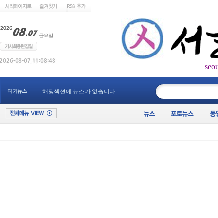
seo
____________
티커뉴스
해당섹션에 뉴스가 없습니다