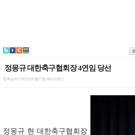
정몽규 대한축구협회장 4연임 당선
등록날짜 [ 2025년02월27일 09시32분 ]
정몽규 현 대한축구협회장