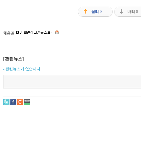
올려
0
내려
0
채홍길
[관련뉴스]
- 관련뉴스가 없습니다.