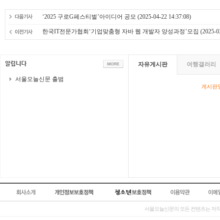
‘2025 구로G페스티벌’아이디어 공모
(2025-04-22 14:37:08)
한국IT전문가협회‘기업맞춤형 자바 웹 개발자 양성과정’모집
(2025-03
자유게시판
여행갤러리
서울오늘신문 출범
게시판영
서울오늘신문의 모든 컨텐츠는 저작