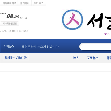
seo
____________
티커뉴스
해당섹션에 뉴스가 없습니다