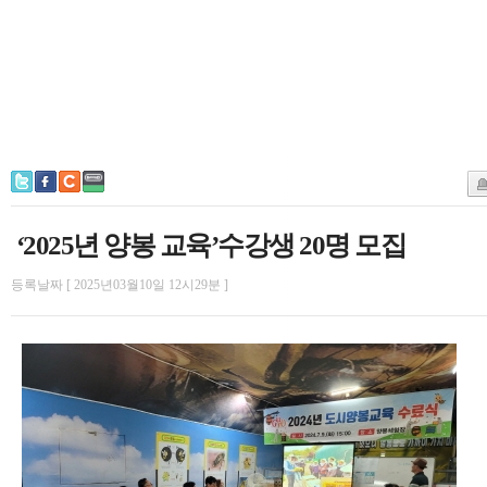
‘2025년 양봉 교육’수강생 20명 모집
등록날짜 [ 2025년03월10일 12시29분 ]