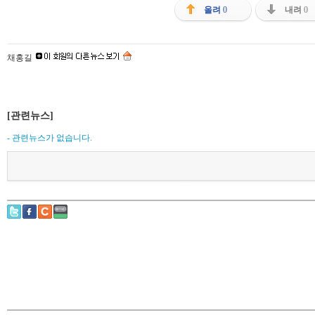
올려
0
내려
0
채홍길
[관련뉴스]
- 관련뉴스가 없습니다.