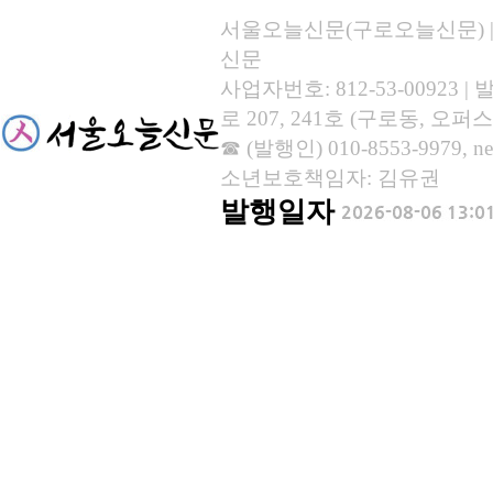
서울오늘신문(구로오늘신문) | 등록
신문
사업자번호: 812-53-00923
로 207, 241호 (구로동, 오퍼스
☎ (발행인) 010-8553-9979, new
소년보호책임자: 김유권
발행일자