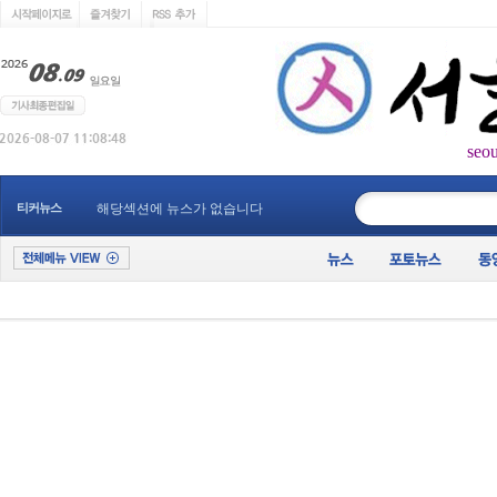
seo
____________
티커뉴스
해당섹션에 뉴스가 없습니다