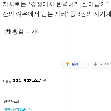
저서로는 ‘경쟁에서 완벽하게 살아남기’ ‘
잔의 여유에서 얻는 지혜’ 등 8권의 자기
<채홍길 기자>
올려
0
내려
0
채홍길
[관련뉴스]
- 관련뉴스가 없습니다.