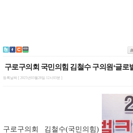
구로구의회 국민의힘 김철수 구의원‘글로
등록날짜 [ 2025년03월28일 12시03분 ]
구로구의회 김철수(국민의힘)