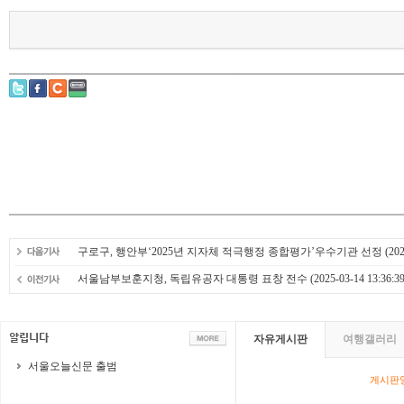
구로구, 행안부‘2025년 지자체 적극행정 종합평가’우수기관 선정
(202
서울남부보훈지청, 독립유공자 대통령 표창 전수
(2025-03-14 13:36:39
자유게시판
여행갤러리
서울오늘신문 출범
게시판영