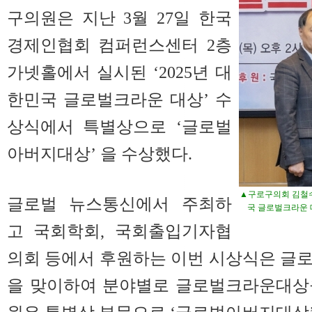
구의원은 지난 3월 27일 한국
경제인협회 컴퍼런스센터 2층
가넷홀에서 실시된 ‘2025년 대
한민국 글로벌크라운 대상’ 수
상식에서 특별상으로 ‘글로벌
아버지대상’ 을 수상했다.
▲구로구의회 김철수 
글로벌 뉴스통신에서 주최하
국 글로벌크라운
고 국회학회, 국회출입기자협
의회 등에서 후원하는 이번 시상식은 글로
을 맞이하여 분야별로 글로벌크라운대상