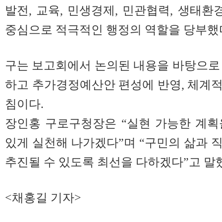
발전, 교육, 민생경제, 민관협력, 생태환
중심으로 적극적인 행정의 역할을 당부했
구는 보고회에서 논의된 내용을 바탕으로
하고 추가경정예산안 편성에 반영, 체계
침이다.
장인홍 구로구청장은 “실현 가능한 계획
있게 실천해 나가겠다”며 “구민의 삶과 
추진될 수 있도록 최선을 다하겠다”고 말
<채홍길 기자>