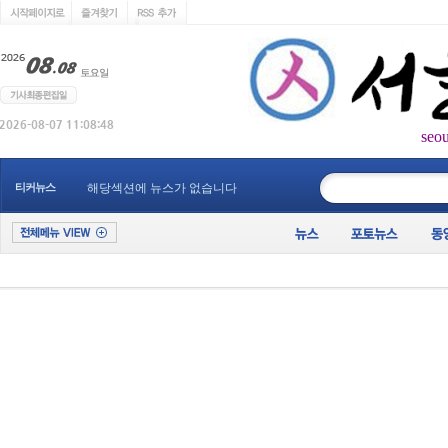
seo
____________
티커뉴스
해당섹션에 뉴스가 없습니다