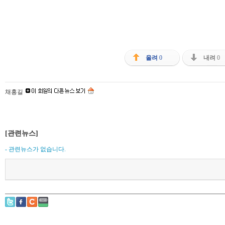
올려
0
내려
0
채홍길
[관련뉴스]
- 관련뉴스가 없습니다.