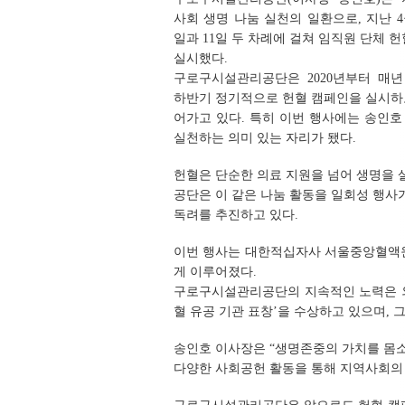
사회 생명 나눔 실천의 일환으로, 지난 4
일과 11일 두 차례에 걸쳐 임직원 단체 
실시했다.
구로구시설관리공단은 2020년부터 매년
하반기 정기적으로 헌혈 캠페인을 실시하고
어가고 있다. 특히 이번 행사에는 송인
실천하는 의미 있는 자리가 됐다.
헌혈은 단순한 의료 지원을 넘어 생명을
공단은 이 같은 나눔 활동을 일회성 행
독려를 추진하고 있다.
이번 행사는 대한적십자사 서울중앙혈액원
게 이루어졌다.
구로구시설관리공단의 지속적인 노력은 외
혈 유공 기관 표창’을 수상하고 있으며,
송인호 이사장은 “생명존중의 가치를 몸소
다양한 사회공헌 활동을 통해 지역사회의