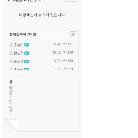
해당섹션에 뉴스가 없습니다
현재접속자
206
명