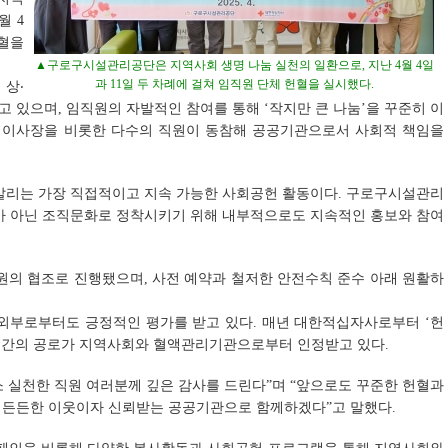
월 4
헌혈을
▲구로구시설관리공단은 지역사회 생명 나눔 실천의 일환으로, 지난 4월 4일
과 11일 두 차례에 걸쳐 임직원 단체 헌혈을 실시했다.
 상‧
 있으며, 임직원의 자발적인 참여를 통해 ‘작지만 큰 나눔’을 꾸준히 이
호 이사장을 비롯한 다수의 직원이 동참해 공공기관으로서 사회적 책임을
 살리는 가장 직접적이고 지속 가능한 사회공헌 활동이다. 구로구시설관리
사가 아닌 조직문화로 정착시키기 위해 내부적으로도 지속적인 홍보와 참여
의 협조로 진행됐으며, 사전 예약과 철저한 안전수칙 준수 아래 원활하
부로부터도 긍정적인 평가를 받고 있다. 매년 대한적십자사로부터 ‘헌
 그간의 공로가 지역사회와 혈액관리기관으로부터 인정받고 있다.
 실천한 직원 여러분께 깊은 감사를 드린다”며 “앞으로도 꾸준한 헌혈과
 든든한 이웃이자 신뢰받는 공공기관으로 함께하겠다”고 말했다.