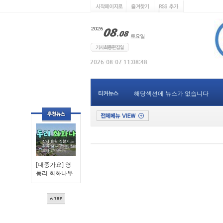
티커뉴스
해당섹션에 뉴스가 없습니다
[대중가요] 영
동리 회화나무