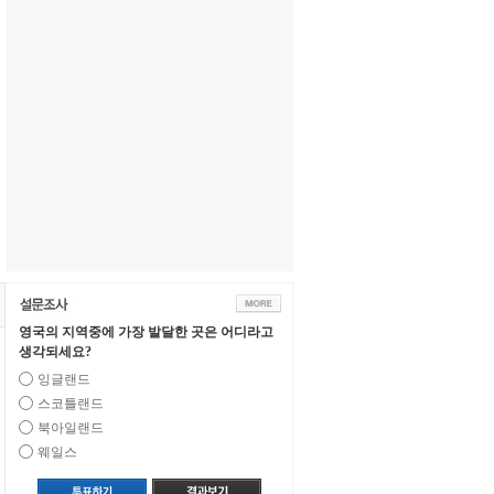
영국의 지역중에 가장 발달한 곳은 어디라고
생각되세요?
잉글랜드
스코틀랜드
북아일랜드
웨일스