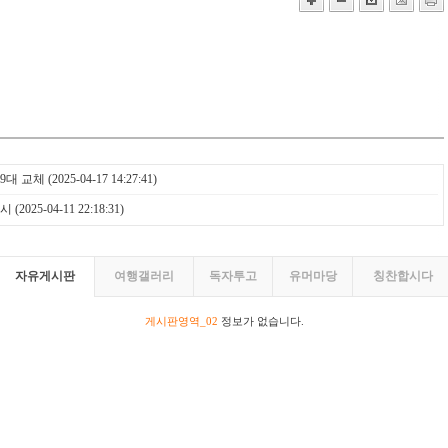
9대 교체
(2025-04-17 14:27:41)
실시
(2025-04-11 22:18:31)
자유게시판
여행갤러리
독자투고
유머마당
칭찬합시다
게시판영역_02
정보가 없습니다.