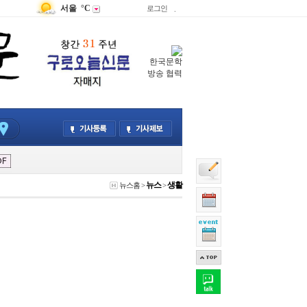
서울
°C
로그인
.
한국문학
방송 협력
뉴스
생활
뉴스홈
>
>