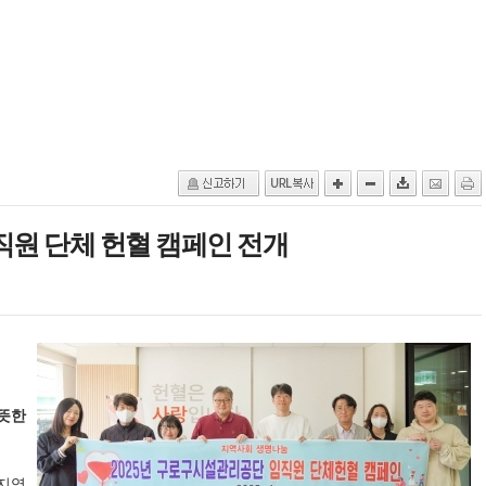
원 단체 헌혈 캠페인 전개
따뜻한
지역