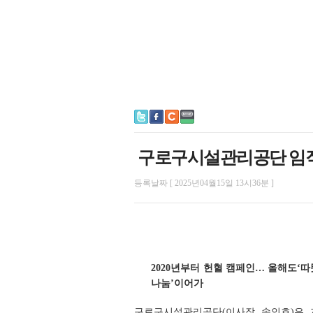
구로구시설관리공단 임직
등록날짜 [ 2025년04월15일 13시36분 ]
2020년부터 헌혈 캠페인… 올해도‘
나눔’이어가
구로구시설관리공단(이사장 송인호)은 