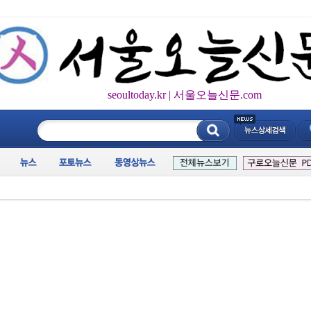
seoultoday.kr | 서울오늘신문.com
____________