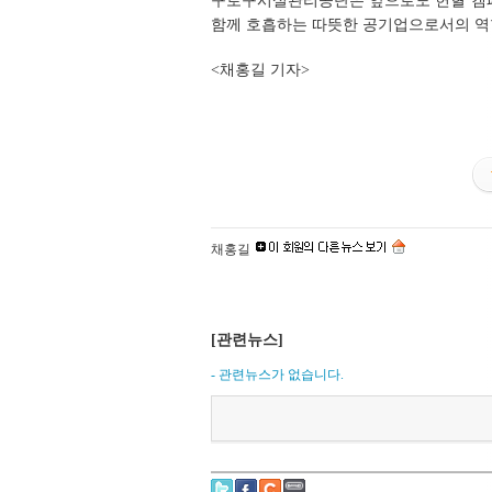
구로구시설관리공단은 앞으로도 헌혈 캠
함께 호흡하는 따뜻한 공기업으로서의 역
<채홍길 기자>
채홍길
[관련뉴스]
- 관련뉴스가 없습니다.