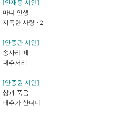
[안재동 시인]
마니 인생
지독한 사랑 · 2
[안종관 시인]
송사리 떼
대추서리
[안종원 시인]
삶과 죽음
배추가 산더미