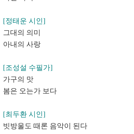
[정태운 시인]
그대의 의미
아내의 사랑
[조성설 수필가]
가구의 맛
봄은 오는가 보다
[최두환 시인]
빗방울도 때론 음악이 된다