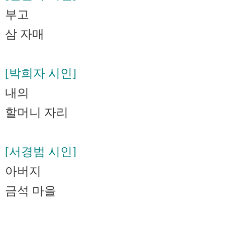
부고
삼 자매
[박희자 시인]
내의
할머니 자리
[서경범 시인]
아버지
금석 마을