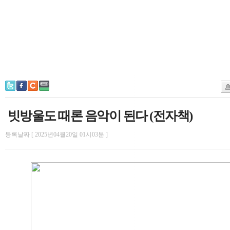
빗방울도 때론 음악이 된다 (전자책)
등록날짜 [ 2025년04월20일 01시03분 ]