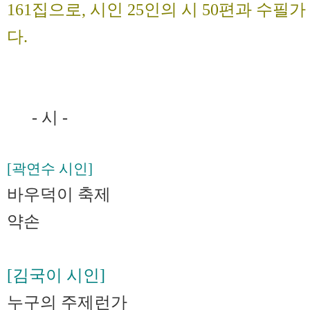
161집으로, 시인 25인의 시 50편과 수필가
다.
- 시 -
[곽연수 시인]
바우덕이 축제
약손
[김국이 시인]
누구의 주제런가