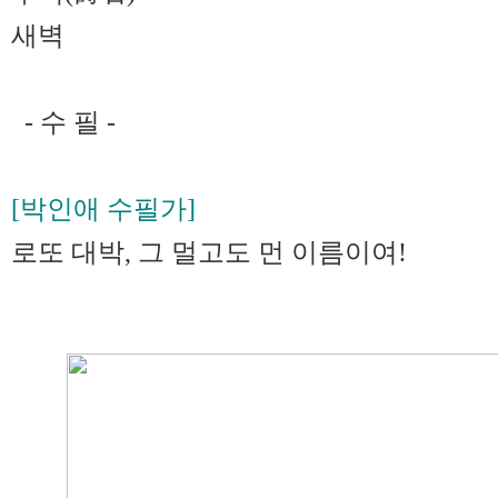
새벽
- 수 필 -
[박인애 수필가]
로또 대박, 그 멀고도 먼 이름이여!