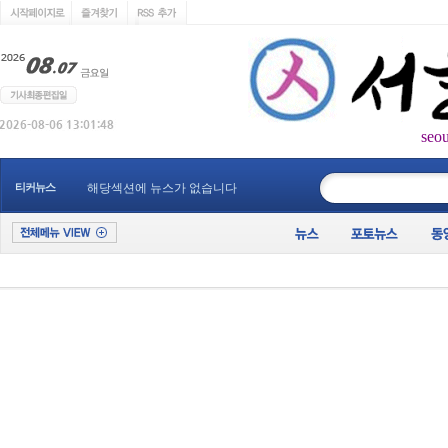
seo
____________
티커뉴스
해당섹션에 뉴스가 없습니다