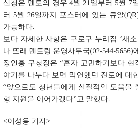
신청은 멘토의 경우 4월 21일부터 5월 7일
터 5월 26일까지 포스터에 있는 큐알(Q
가능하다.
보다 자세한 사항은 구로구 누리집 ‘새
나 또래 멘토링 운영사무국(02-544-5656
장인홍 구청장은 “혼자 고민하기보다 현
야기를 나누다 보면 막연했던 진로에 대한
“앞으로도 청년들에게 실질적인 도움을 
형 지원을 이어가겠다”고 말했다.
<이성용 기자>