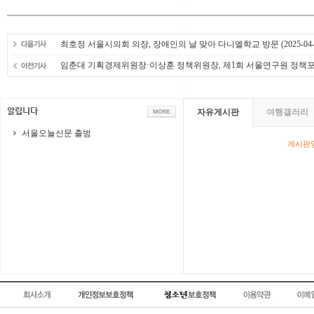
최호정 서울시의회 의장, 장애인의 날 맞아 다니엘학교 방문
(2025-04-
임춘대 기획경제위원장·이상훈 정책위원장, 제1회 서울연구원 정책
자유게시판
여행갤러리
서울오늘신문 출범
게시판영