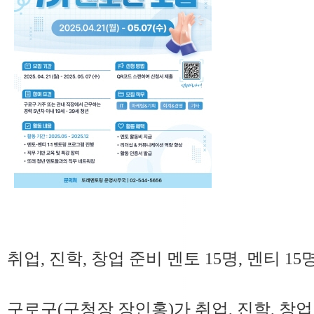
취업, 진학, 창업 준비 멘토 15명, 멘티 1
구로구(구청장 장인홍)가 취업, 진학, 창