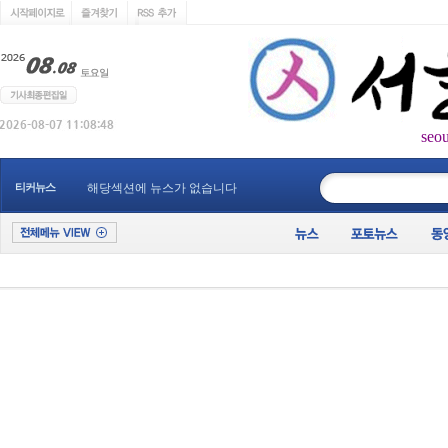
seo
____________
티커뉴스
해당섹션에 뉴스가 없습니다