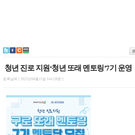
청년 진로 지원‘청년 또래 멘토링’7기 운영
등록날짜 [ 2025년04월21일 14시28분 ]