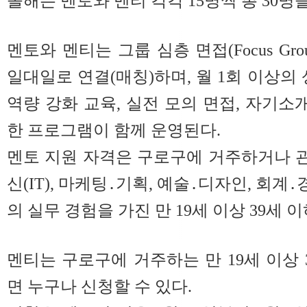
올해는 멘토와 멘티 각각 15명씩 총 30명
멘토와 멘티는 그룹 심층 면접(Focus Group I
일대일로 연결(매칭)하며, 월 1회 이상의
역량 강화 교육, 실전 모의 면접, 자기소
한 프로그램이 함께 운영된다.
멘토 지원 자격은 구로구에 거주하거나 
신(IT), 마케팅․기획, 예술․디자인, 회계
의 실무 경험을 가진 만 19세 이상 39세 
멘티는 구로구에 거주하는 만 19세 이상 
면 누구나 신청할 수 있다.