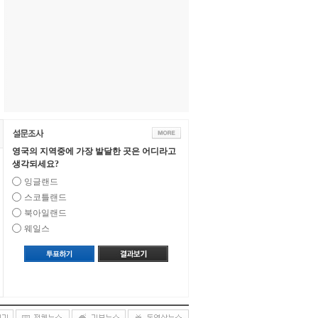
영국의 지역중에 가장 발달한 곳은 어디라고
생각되세요?
잉글랜드
스코틀랜드
북아일랜드
웨일스