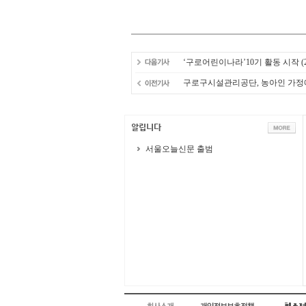
‘구로어린이나라’10기 활동 시작
(
구로구시설관리공단, 농아인 가정에
서울오늘신문 출범