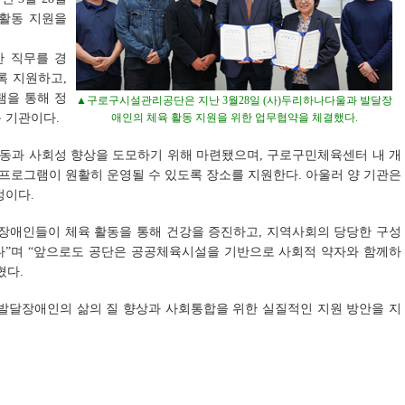
 활동 지원을
한 직무를 경
록 지원하고,
램을 통해 정
▲구로구시설관리공단은 지난 3월28일 (사)두리하나다울과 발달장
 기관이다.
애인의 체육 활동 지원을 위한 업무협약을 체결했다.
동과 사회성 향상을 도모하기 위해 마련됐으며, 구로구민체육센터 내 개
프로그램이 원활히 운영될 수 있도록 장소를 지원한다. 아울러 양 기관은
정이다.
달장애인들이 체육 활동을 통해 건강을 증진하고, 지역사회의 당당한 구성
다”며 “앞으로도 공단은 공공체육시설을 기반으로 사회적 약자와 함께하
혔다.
 발달장애인의 삶의 질 향상과 사회통합을 위한 실질적인 지원 방안을 지