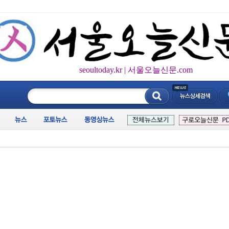
seoultoday.kr | 서울오늘신문.com
____________