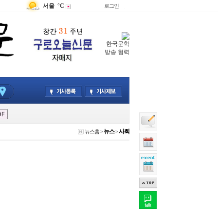
서울
°C
로그인
.
한국문학
방송 협력
뉴스
사회
뉴스홈
>
>