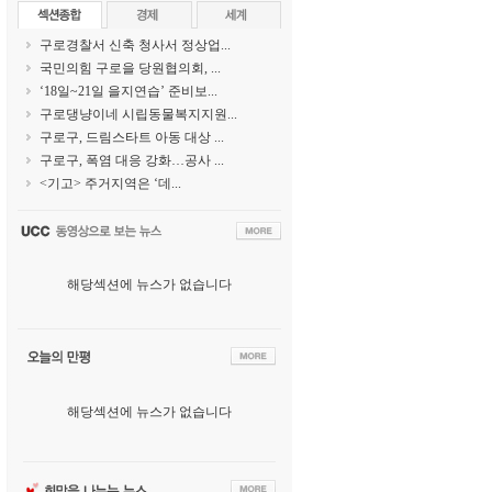
구로경찰서 신축 청사서 정상업...
국민의힘 구로을 당원협의회, ...
‘18일~21일 을지연습’ 준비보...
구로댕냥이네 시립동물복지지원...
구로구, 드림스타트 아동 대상 ...
구로구, 폭염 대응 강화…공사 ...
<기고> 주거지역은 ‘데...
해당섹션에 뉴스가 없습니다
해당섹션에 뉴스가 없습니다