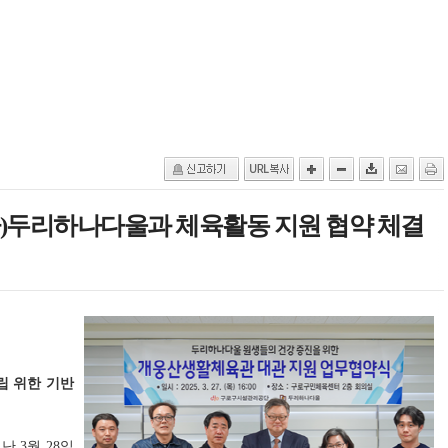
)두리하나다울과 체육활동 지원 협약 체결
립 위한 기반
 3월 28일