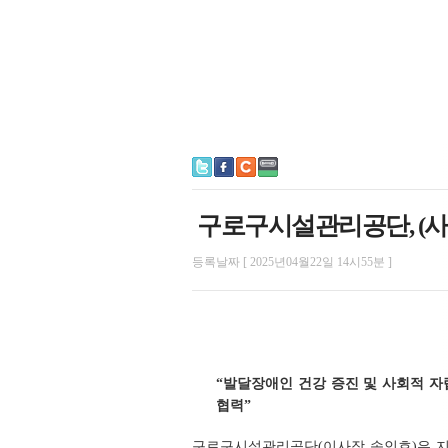
구로구시설관리공단, (사
등록날짜 [ 2025년04월22일 14시55분 ]
“발달장애인 건강 증진 및 사회적 자
협력”
구로구시설관리공단(이사장 송인호)은 지난