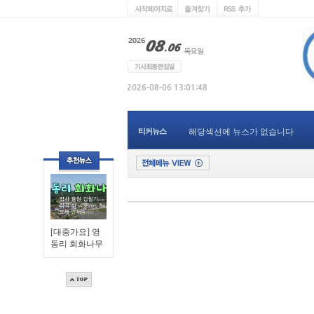
티커뉴스
해당섹션에 뉴스가 없습니다
[대중가요] 영
동리 회화나무