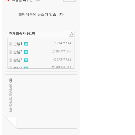
해당섹션에 뉴스가 없습니다
현재접속자
161
명