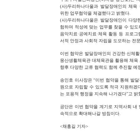
(사)두리하나다울과 발달장애인의 체육
위한 업무협약을 체결했다고 밝혔다.
(사)두리하나다울은 발달장애인이 다양
험하며 적성에 맞는 업무를 찾을 수 있도
음악치료·공예치료·체육 활동 등 프로그
서적 안정과 사회적 자립을 도모하는 전문
이번 협약은 발달장애인의 건강한 신체활
웅산생활체육관 대체육관을 활용해 체육 
향후 다양한 교류 협력도 함께 추진할 예
송인호 이사장은 “이번 협약을 통해 발
원으로 자립할 수 있도록 적극 지원하겠
는 포용적 행정을 지속해 나가겠다”고 밝
공단은 이번 협약을 계기로 지역사회 내
속적으로 확대해나갈 방침이다.
<채홍길 기자>