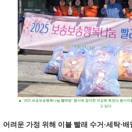
▲ ‘2025 보송보송행복나눔 빨래방’ 행사에 참석한 여성회 회장단 봉사
고 있다.
어려운 가정 위해 이불 빨래 수거·세탁·