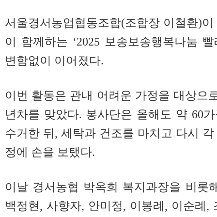
서울경서농업협동조합(조합장 이철환)이 
이 함께하는 ‘2025 보송보송행복나눔 
변함없이 이어졌다.
이번 활동은 관내 어려운 가정을 대상으로
년차를 맞았다. 봉사단은 올해도 약 60
수거한 뒤, 세탁과 건조를 마치고 다시 각
정에 손을 보탰다.
이날 경서농협 박옥희 복지과장을 비롯해
백정현, 사향자, 안미정, 이봉례, 이순례,