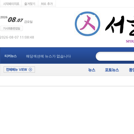
seo
____________
티커뉴스
해당섹션에 뉴스가 없습니다