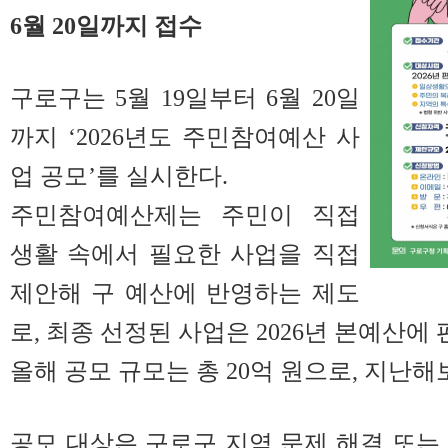
6월 20일까지 접수
구로구는 5월 19일부터 6월 20일
까지 ‘2026년도 주민참여예산 사
업 공모’를 실시한다.
주민참여예산제는 주민이 직접
생활 속에서 필요한 사업을 직접
제안해 구 예산에 반영하는 제도
로, 최종 선정된 사업은 2026년 본예산에
올해 공모 규모는 총 20억 원으로, 지난해
공모 대상은 구로구 지역 문제 해결 또는