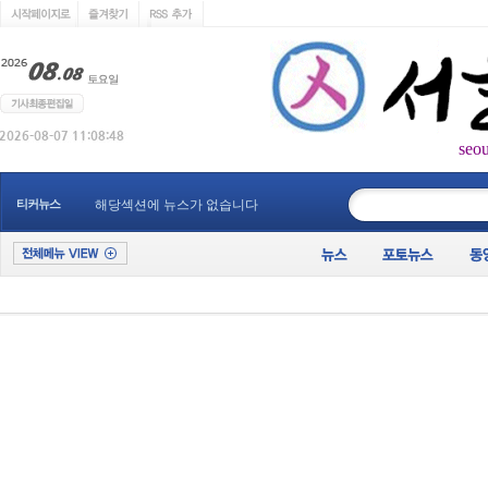
seo
____________
티커뉴스
해당섹션에 뉴스가 없습니다