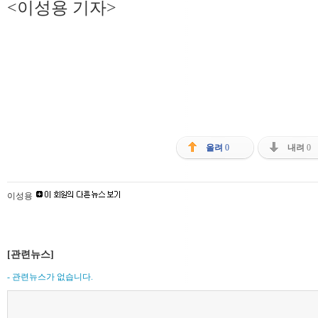
<이성용 기자>
올려
0
내려
0
이성용
[관련뉴스]
- 관련뉴스가 없습니다.