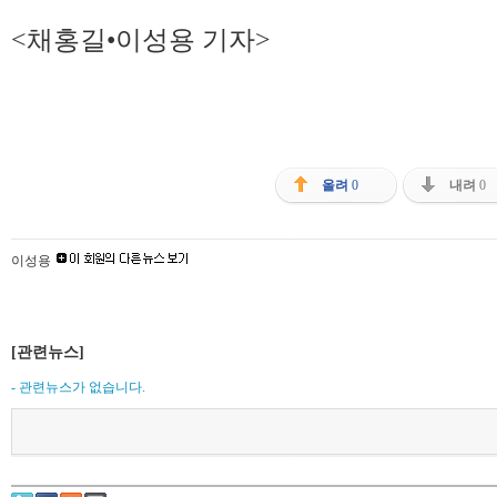
<채홍길•이성용 기자>
올려
0
내려
0
이성용
[관련뉴스]
- 관련뉴스가 없습니다.