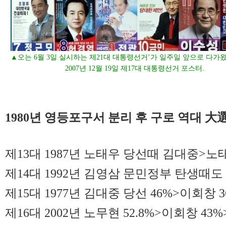
▲오는 6월 3일 실시하는 제21대 대통령선거’가 일주일 앞으로 다가
2007년 12월 19일 제17대 대통령선거 포스터.
1980년 영등포구서 분리 후 구로 역대 大
제13대 1987년 노태우 당선때 김대중>
제14대 1992년 김영삼 문민정부 탄생때
제15대 1977년 김대중 당선 46%>이회창 
제16대 2002년 노무현 52.8%>이회창 43%