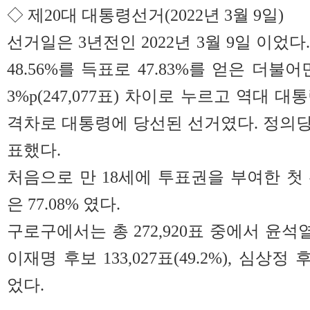
◇ 제20대 대통령선거(2022년 3월 9일)
선거일은 3년전인 2022년 3월 9일 이었다
48.56%를 득표로 47.83%를 얻은
더불어
3%p(247,077표) 차이로 누르고 역대 
격차로 대통령에 당선된 선거였다. 정의당 
표했다.
처음으로 만 18세에 투표권을 부여한 첫
은 77.08% 였다.
구로구에서는 총 272,920표 중에서 윤석열 후
이재명 후보 133,027표(49.2%), 심상정 후
었다.