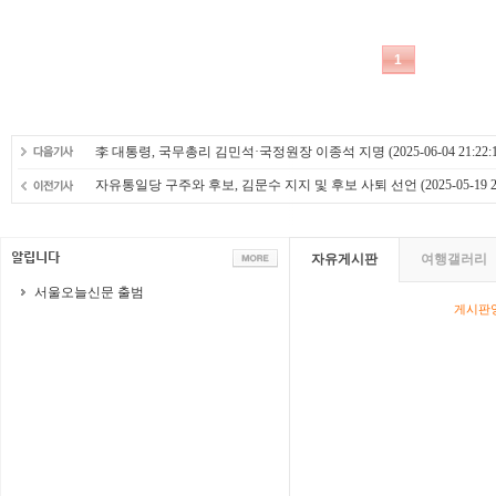
李 대통령, 국무총리 김민석·국정원장 이종석 지명
(2025-06-04 21:22:
자유통일당 구주와 후보, 김문수 지지 및 후보 사퇴 선언
(2025-05-19 2
자유게시판
여행갤러리
서울오늘신문 출범
게시판영