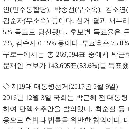
인(민주통합당), 박종선(무소속), 김소연(
김순자(무소속) 등이다. 선거 결과 새누리
5% 득표로 당선됐다. 후보별 득표율은 문재인
7%, 김순자 0.15% 등이다. 투표율은 75.8
구로구에서는 총 269,094표 중에서 박근혜 
문재인 후보가 143.695표(53.6%)를 득표했
◇ 제19대 대통령선거(2017년 5월 9일)
2016년 12월 3일 국회는 박근혜 전 대통
하여 탄핵소추안을 발의했다. 최순실 등
용으로 헌법과 법률을 위반한 혐의이다. 대