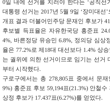
0일 내에 선거를 치러야 한다는 ‘공직선거
대통령 선거는 2017년 5월 9일 ‘장미대선
개표 결과 더불어민주당 문재인 후보가 41
후보별 득표율은 자유한국당 홍준표 24.0
4%, 바른정당 유승민 6.8%, 정의당 심상정
율은 77.2%로 제18대 대선보다 1.4% 상
는 궐위에 의한 선거이므로 임기는 선거 다음
부터 시작했다.
구로구에서는 총 278,805표 중에서 문재인 
9%) 홍준표 후보 59,194표(21.3%) 안철수 
상정 후보가 17.437표(6.27%)를 얻었다.