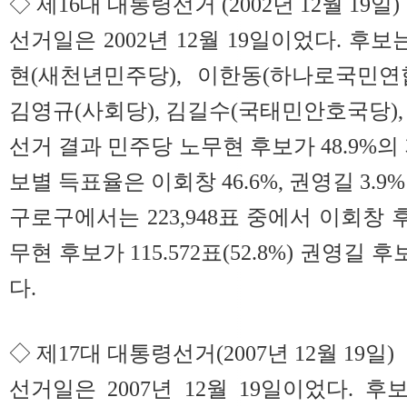
◇ 제16대 대통령선거 (2002년 12월 19일)
선거일은 2002년 12월 19일이었다. 후보
현(새천년민주당), 이한동(하나로국민연합
김영규(사회당), 김길수(국태민안호국당),
선거 결과 민주당 노무현 후보가 48.9%의
보별 득표율은 이회창 46.6%, 권영길 3.9%
구로구에서는 223,948표 중에서 이회창 후보가
무현 후보가 115.572표(52.8%) 권영길 후보
다.
◇ 제17대 대통령선거(2007년 12월 19일)
선거일은 2007년 12월 19일이었다. 