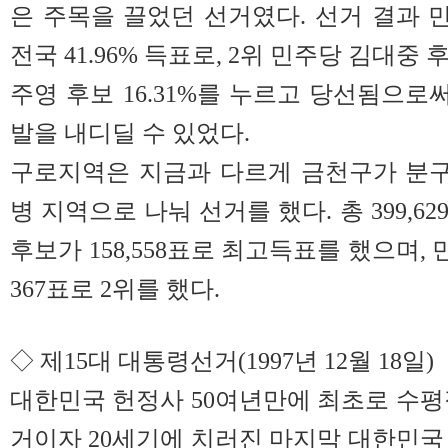
은 주목을 끌었던 선거였다. 선거 결과
전국 41.96% 득표로, 2위 민주당 김대중 후보
주영 후보 16.31%를 누르고 당선됨으로
발을 내디딜 수 있었다.
구로지역은 지금과 다르게 금천구가 분구
병 지역으로 나눠 선거를 했다. 총 399,6
후보가 158,558표로 최고득표를 했으며, 
367표로 2위를 했다.
◇ 제15대 대통령선거(1997년 12월 18일)
대한민국 헌정사 50여년만에 최초로 수평
거이자 20세기에 치러진 마지막 대한민국