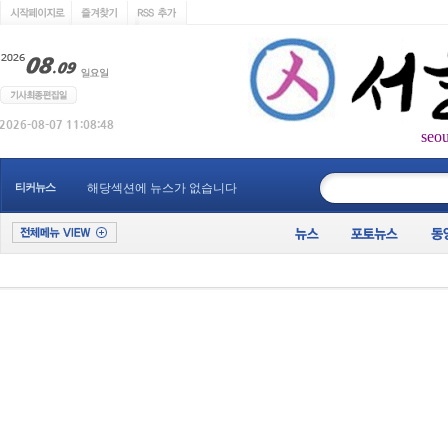
seo
____________
티커뉴스
해당섹션에 뉴스가 없습니다