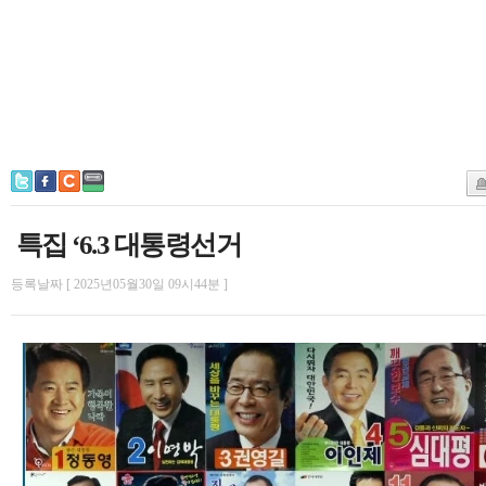
특집 ‘6.3 대통령선거
등록날짜 [ 2025년05월30일 09시44분 ]