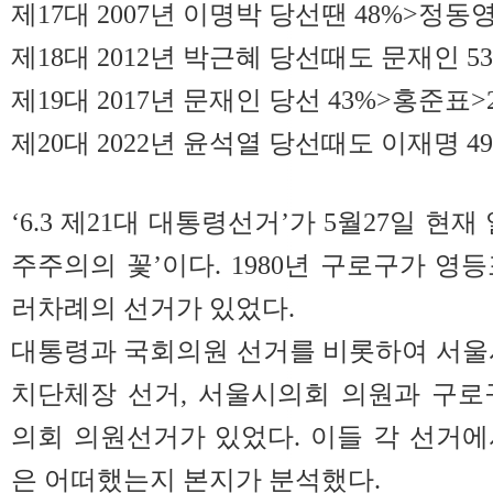
제17대 2007년 이명박 당선땐 48%>정동영
제18대 2012년 박근혜 당선때도 문재인 5
제19대 2017년 문재인 당선 43%>홍준표>
제20대 2022년 윤석열 당선때도 이재명 49
‘6.3 제21대 대통령선거’가 5월27일 현
주주의의 꽃’이다. 1980년 구로구가 영
러차례의 선거가 있었다.
대통령과 국회의원 선거를 비롯하여 서울
치단체장 선거, 서울시의회 의원과 구로
의회 의원선거가 있었다. 이들 각 선거
은 어떠했는지 본지가 분석했다.