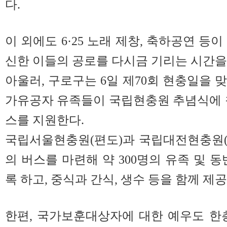
다.
이 외에도 6·25 노래 제창, 축하공연 등
신한 이들의 공로를 다시금 기리는 시간을
아울러, 구로구는 6일 제70회 현충일을 
가유공자 유족들이 국립현충원 추념식에 
스를 지원한다.
국립서울현충원(편도)과 국립대전현충원(
의 버스를 마련해 약 300명의 유족 및 
록 하고, 중식과 간식, 생수 등을 함께 제
한편, 국가보훈대상자에 대한 예우도 한