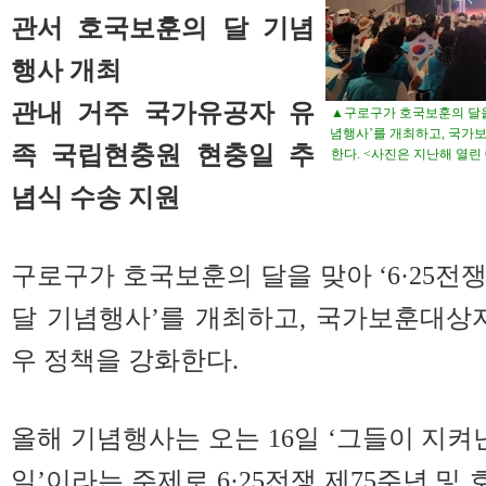
관서 호국보훈의 달 기념
행사 개최
관내 거주 국가유공자 유
▲구로구가 호국보훈의 달을 
념행사’를 개최하고, 국가
족 국립현충원 현충일 추
한다. <사진은 지난해 열린 
념식 수송 지원
구로구가 호국보훈의 달을 맞아 ‘6·25전
달 기념행사’를 개최하고, 국가보훈대상
우 정책을 강화한다.
올해 기념행사는 오는 16일 ‘그들이 지켜
일’이라는 주제로 6·25전쟁 제75주년 