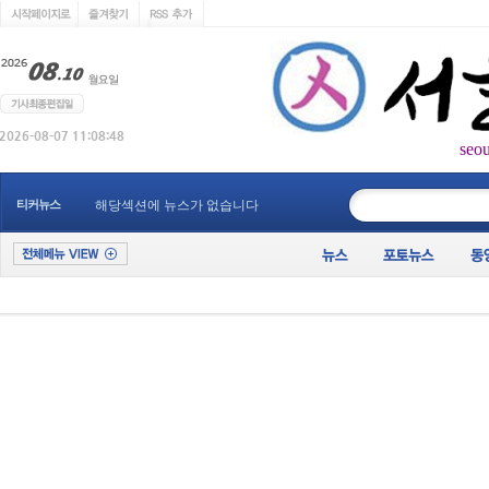
seo
____________
티커뉴스
해당섹션에 뉴스가 없습니다