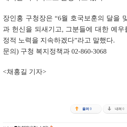
장인홍 구청장은 “6월 호국보훈의 달을
과 헌신을 되새기고, 그분들에 대한 예우
정적 노력을 지속하겠다”라고 말했다.
문의) 구청 복지정책과 02-860-3068
<채홍길 기자>
올려
0
내려
0