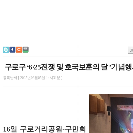
구로구 ‘6·25전쟁 및 호국보훈의 달 ’기념
등록날짜 [ 2025년06월05일 14시31분 ]
16일 구로거리공원-구민회