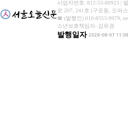
사업자번호: 812-53-00923
로 207, 241호 (구로동, 오퍼스
☎ (발행인) 010-8553-9979, new
소년보호책임자: 김유권
발행일자