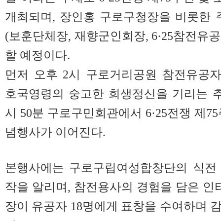
개최되며, 장인홍 구로구청장을 비롯한 
(보훈단체장, 재향군인회장, 6·25참전유공자
할 예정이다.
먼저 오후 2시 구로거리공원 참전유공
호국영령의 숭고한 희생정신을 기리는 추
시 50분 구로구민회관에서 6·25전쟁 제7
념행사가 이어진다.
본행사에는 구로구립여성합창단의 식전 
작을 알리며, 참전용사의 경험을 담은 인터
장이 유공자 18명에게 표창을 수여하며 