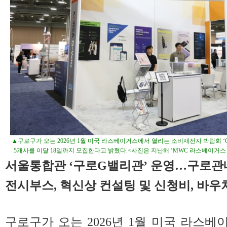
▲구로구가 오는 2026년 1월 미국 라스베이거스에서 열리는 소비재전자 박람회 ‘CE
5개사를 이달 18일까지 모집한다고 밝혔다.<사진은 지난해 ‘MWC 라스베이거스 
서울통합관 ‘구로G밸리관’ 운영…구로관내
전시부스, 혁신상 컨설팅 및 신청비, 바우
구로구가 오는 2026년 1월 미국 라스