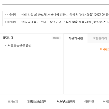
미래 산업 AI 반도체 패러다임 전환… 핵심은 ‘연산 효율’
(2025-06-10 
‘일자리개척단’뜬다… 중소기업·구직자 맞춤 채용 지원
(2025-05-23 1
자유게시판
여행갤러리
서울오늘신문 출범
게시판영