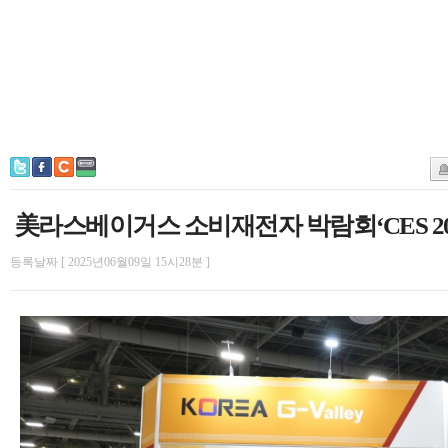
美라스베이거스 소비재전자 박람회‘CES 20
등록날짜 [ 2025년06월09일 15시28분 ]