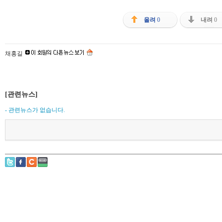
올려
0
내려
0
채홍길
[관련뉴스]
- 관련뉴스가 없습니다.