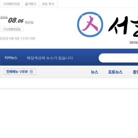
seo
____________
티커뉴스
해당섹션에 뉴스가 없습니다