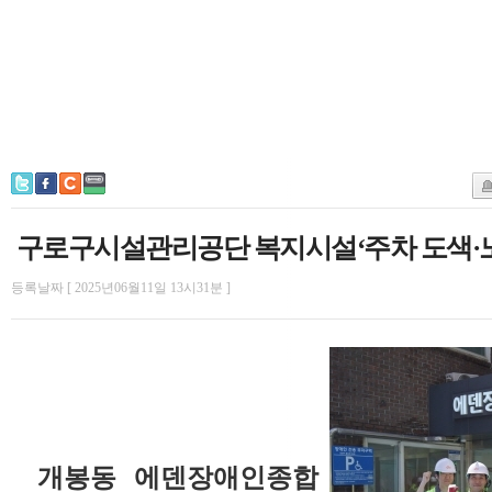
구로구시설관리공단 복지시설‘주차 도색·
등록날짜 [ 2025년06월11일 13시31분 ]
개봉동 에덴장애인종합