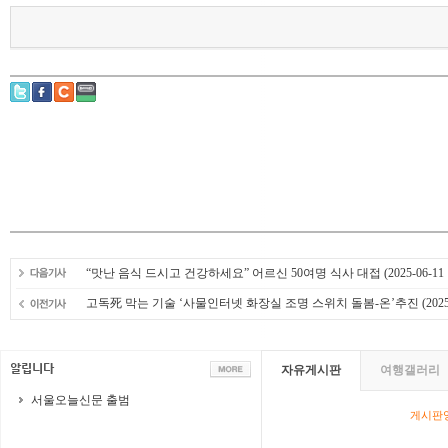
“맛난 음식 드시고 건강하세요” 어르신 50여명 식사 대접
(2025-06-11 
고독死 막는 기술 ‘사물인터넷 화장실 조명 스위치 돌봄-온’추진
(2025
자유게시판
여행갤러리
서울오늘신문 출범
게시판영