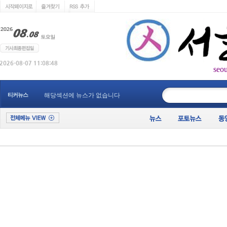
seo
____________
티커뉴스
해당섹션에 뉴스가 없습니다