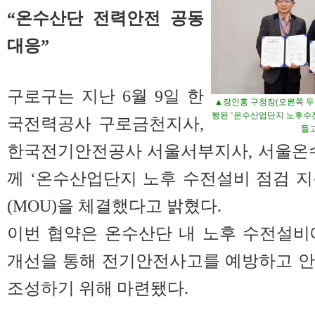
“온수산단 전력안전 공동
대응”
구로구는 지난 6월 9일 한
▲장인홍 구청장(오른쪽 두
행된 ‘온수산업단지 노후수
국전력공사 구로금천지사,
들고
한국전기안전공사 서울서부지사, 서울온
께 ‘온수산업단지 노후 수전설비 점검 
(MOU)을 체결했다고 밝혔다.
이번 협약은 온수산단 내 노후 수전설비
개선을 통해 전기안전사고를 예방하고 안
조성하기 위해 마련됐다.