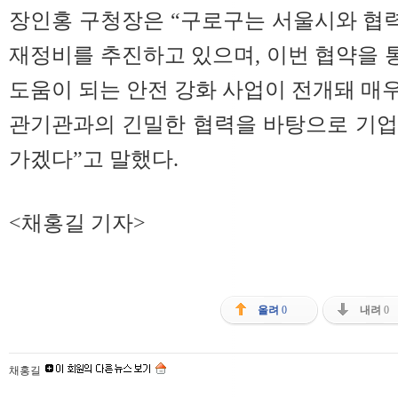
장인홍 구청장은 “구로구는 서울시와 협
재정비를 추진하고 있으며, 이번 협약을
도움이 되는 안전 강화 사업이 전개돼 매우
관기관과의 긴밀한 협력을 바탕으로 기업
가겠다”고 말했다.
<채홍길 기자>
올려
0
내려
0
채홍길