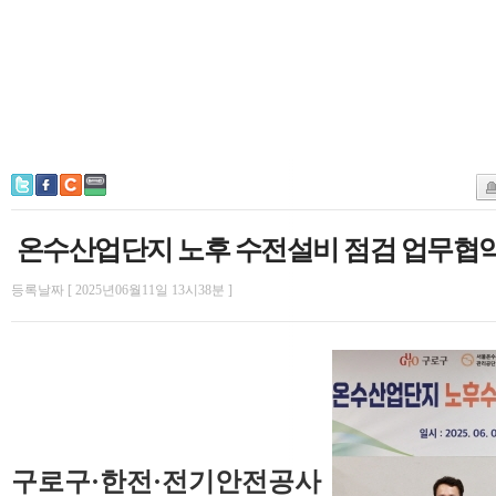
온수산업단지 노후 수전설비 점검 업무협
등록날짜 [ 2025년06월11일 13시38분 ]
구로구·한전·전기안전공사