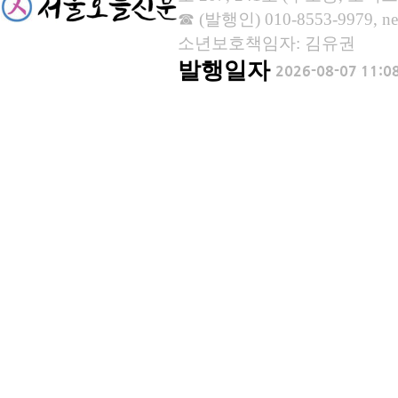
☎ (발행인) 010-8553-9979, new
소년보호책임자: 김유권
발행일자