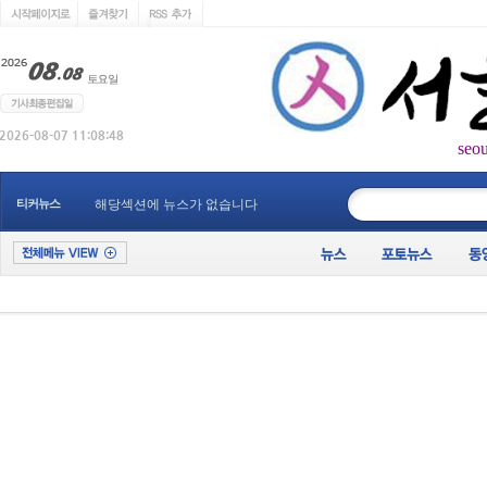
seo
____________
티커뉴스
해당섹션에 뉴스가 없습니다