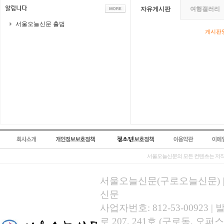
자유게시판
여행갤러리
서울오늘신문 출범
게시판영
서울오늘신문의 모든 컨텐츠는 저작
서울오늘신문(구로오늘신문) | 등록
신문
사업자번호: 812-53-00923
로 207, 241호 (구로동, 오퍼스