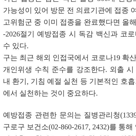
가능성이 있어 방문 전 의료기관에 접종 
고위험군 중 이미 접종을 완료했다면 올해 
-2026절기 예방접종 시 독감 백신과 코
수 있다.
구는 최근 해외 인접국에서 코로나19 확
개인위생 수칙 준수를 강조한다. 외출 시 
내 환기, 기침 예절 실천 등 기본적인 호
에서 실천하는 것이 중요하다.
예방접종 관련한 문의는 질병관리청(1339),
구로구 보건소(02-860-2617, 2432)를 