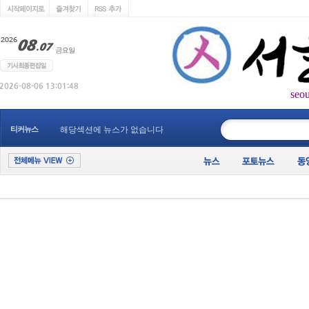
seo
____________
티커뉴스
해당섹션에 뉴스가 없습니다