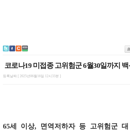
코로나19 미접종 고위험군 6월30일까지 백
등록날짜 [ 2025년06월16일 12시33분 ]
65세 이상, 면역저하자 등 고위험군 대