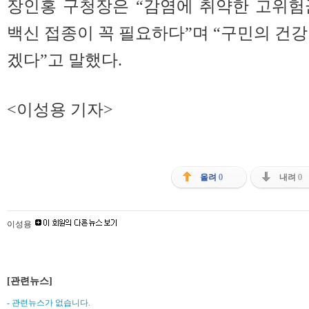
장인홍 구청장은 “감염에 취약한 고위험
백신 접종이 꼭 필요하다”며 “구민의 건강
겠다”고 말했다.
<이성용 기자>
올려
0
내려
0
이성용
[관련뉴스]
- 관련뉴스가 없습니다.