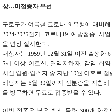
상…미접종자 우선
구로구가 여름철 코로나19 유행에 대비해
2024-2025절기 코로나19 예방접종 사업
을 연장 실시한다.
대상자는 1959년 12월 31일 이전 출생한 6
5세 이상 어르신, 면역저하자, 감염 취약
시설 입원·입소자 중 지난 10월 이후로 접
해당자는 6월 30일까지 신분증을 지참해
을 방문하면 무료로 접종받을 수 있다.
이번 접종은 남은 백신 물량 300개 한정